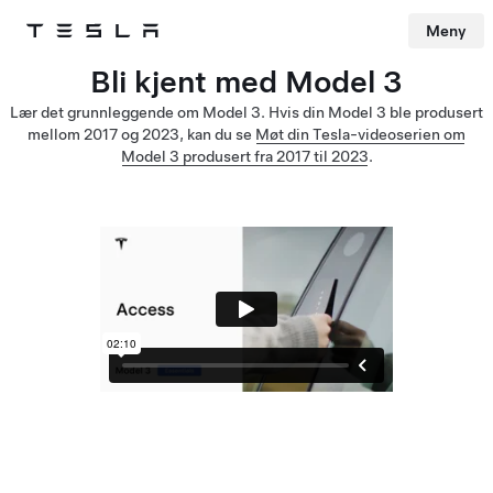
Meny
Tesla
Skip to main content
Bli kjent med Model 3
Lær det grunnleggende om Model 3. Hvis din Model 3 ble produsert
mellom 2017 og 2023, kan du se
Møt din Tesla-videoserien om
Model 3 produsert fra 2017 til 2023
.