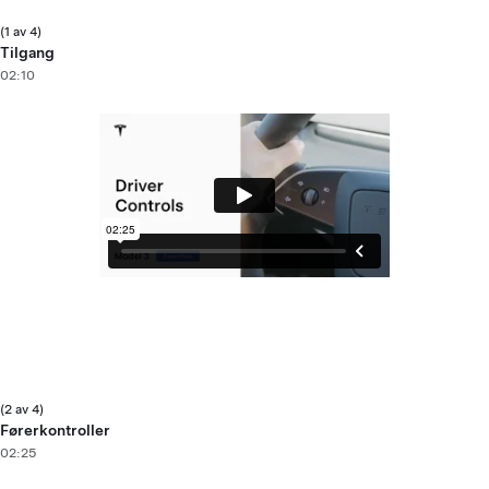
(1 av 4)
Tilgang
02:10
(2 av 4)
Førerkontroller
02:25