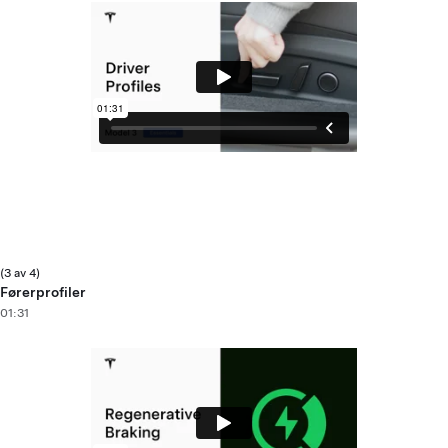
(3 av 4)
Førerprofiler
01:31