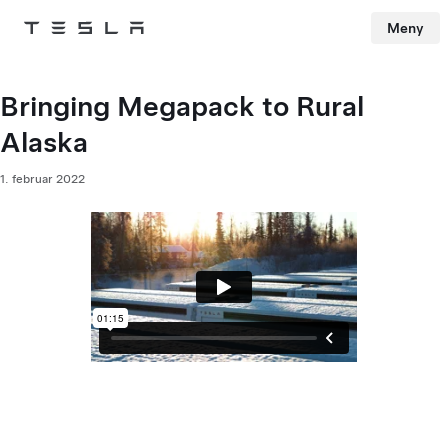
Meny
Tesla
Skip to main content
Bringing Megapack to Rural
Alaska
1. februar 2022