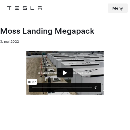
Meny
Tesla
Skip to main content
Moss Landing Megapack
3. mai 2022