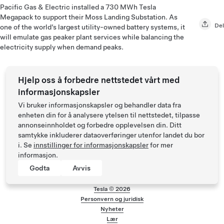
Pacific Gas & Electric installed a 730 MWh Tesla
Megapack to support their Moss Landing Substation. As
Del
one of the world’s largest utility-owned battery systems, it
will emulate gas peaker plant services while balancing the
electricity supply when demand peaks.
Hjelp oss å forbedre nettstedet vårt med
informasjonskapsler
Vi bruker informasjonskapsler og behandler data fra
enheten din for å analysere ytelsen til nettstedet, tilpasse
annonseinnholdet og forbedre opplevelsen din. Ditt
samtykke inkluderer dataoverføringer utenfor landet du bor
i. Se
innstillinger for informasjonskapsler
for mer
informasjon.
Godta
Avvis
Tesla ©
2026
Personvern og juridisk
Bunntekstmeny
Nyheter
Lær