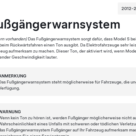
ußgängerwarnsystem
ern vorhanden)
Das Fußgängerwarnsystem sorgt dafür, dass
Model S
bei
beim Rückwärtsfahren einen Ton ausgibt. Da Elektrofahrzeuge sehr leise
eug aufmerksam zu machen. Dieser Ton, der aktiviert wird, wenn
Mode
ender Geschwindigkeit lauter.
ANMERKUNG
Das Fußgängerwarnsystem steht möglicherweise für Fahrzeuge, die ungef
Verfügung.
WARNUNG
Wenn kein Ton zu hören ist, werden Fußgänger möglicherweise nicht a
Wahrscheinlichkeit eines Unfalls mit schweren oder tödlichen Verletzu
das Fußgängerwarnsystem Fußgänger auf Ihr Fahrzeug aufmerksam mac