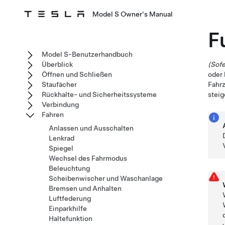
Model S Owner's Manual
F
Model S-Benutzerhandbuch
Überblick
(Sof
Öffnen und Schließen
oder 
Staufächer
Fahrz
Rückhalte- und Sicherheitssysteme
steig
Verbindung
Fahren
Anlassen und Ausschalten
Lenkrad
Spiegel
Wechsel des Fahrmodus
Beleuchtung
Scheibenwischer und Waschanlage
Bremsen und Anhalten
Luftfederung
Einparkhilfe
Haltefunktion