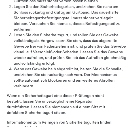
Gurtschloss muss sicher verschlossen bleiben.
Legen Sie den Sicherheitsgurt an, und ziehen Sie nahe am
Schloss ruckartig und kräftig am Gurtband. Das dauerhafte
Sicherheitsgurtbefestigungsteil muss sicher verriegelt
bleiben. Versuchen Sie niemals, dieses Befestigungsteil zu
entfernen.
Lösen Sie den Sicherheitsgurt, und rollen Sie das Gewebe
vollständig ab. Vergewissern Sie sich, dass das abgerollte
Gewebe frei von Fadenziehern ist, und prüfen Sie das Gewebe
visuell auf Verschleiß oder Schäden. Lassen Sie das Gewebe
wieder aufrollen, und prüfen Sie, ob das Aufrollen gleichmäßig
und vollständig erfolgt.
Wenn das Gewebe halb abgerollt ist, halten Sie die Schnalle,
und ziehen Sie sie ruckartig nach vorn. Der Mechanismus
sollte automatisch blockieren und ein weiteres Abrollen
verhindern.
Wenn ein Sicherheitsgurt eine dieser Prüfungen nicht
besteht, lassen Sie unverzüglich eine Reparatur
durchführen. Lassen Sie niemanden auf einem Sitz mit
defektem Sicherheitsgurt sitzen.
Informationen zum Reinigen von Sicherheitsgurten finden