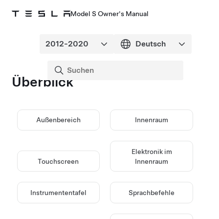
Model S Owner's Manual
Überblick
Außenbereich
Innenraum
Elektronik im
Touchscreen
Innenraum
Instrumententafel
Sprachbefehle