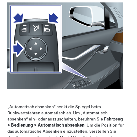
„Automatisch absenken“ senkt die Spiegel beim
Rückwärtsfahren automatisch ab. Um „Automatisch
absenken“ ein- oder auszuschalten, berühren Sie
Fahrzeug
>
Bedienung
>
Automatisch absenken
. Um die Position für
das automatische Absenken einzustellen, verstellen Sie