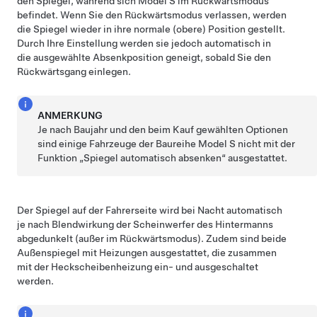
den Spiegel, während sich
Model S
im Rückwärtsmodus
befindet. Wenn Sie den Rückwärtsmodus verlassen, werden
die Spiegel wieder in ihre normale (obere) Position gestellt.
Durch Ihre Einstellung werden sie jedoch automatisch in
die ausgewählte Absenkposition geneigt, sobald Sie den
Rückwärtsgang einlegen.
ANMERKUNG
Je nach Baujahr und den beim Kauf gewählten Optionen
sind einige Fahrzeuge der Baureihe Model S nicht mit der
Funktion „Spiegel automatisch absenken“ ausgestattet.
Der Spiegel auf der Fahrerseite wird bei Nacht automatisch
je nach Blendwirkung der Scheinwerfer des Hintermanns
abgedunkelt (außer im Rückwärtsmodus). Zudem sind beide
Außenspiegel mit Heizungen ausgestattet, die zusammen
mit der Heckscheibenheizung ein- und ausgeschaltet
werden.