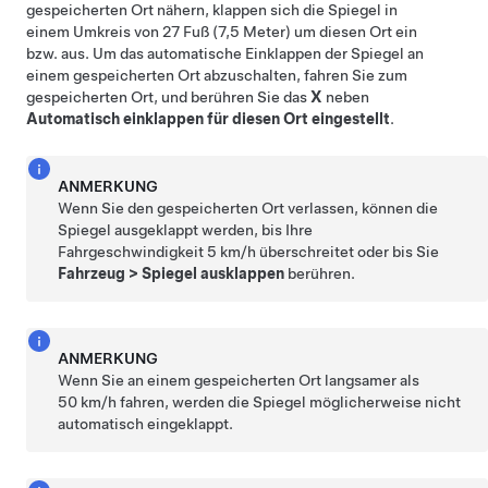
gespeicherten Ort nähern, klappen sich die Spiegel in
einem Umkreis von 27 Fuß (7,5 Meter) um diesen Ort ein
bzw. aus. Um das automatische Einklappen der Spiegel an
einem gespeicherten Ort abzuschalten, fahren Sie zum
gespeicherten Ort, und berühren Sie das
X
neben
Automatisch einklappen für diesen Ort eingestellt
.
ANMERKUNG
Wenn Sie den gespeicherten Ort verlassen, können die
Spiegel ausgeklappt werden, bis Ihre
Fahrgeschwindigkeit
5 km/h
überschreitet oder bis Sie
Fahrzeug
>
Spiegel ausklappen
berühren.
ANMERKUNG
Wenn Sie an einem gespeicherten Ort langsamer als
50 km/h
fahren, werden die Spiegel möglicherweise nicht
automatisch eingeklappt.