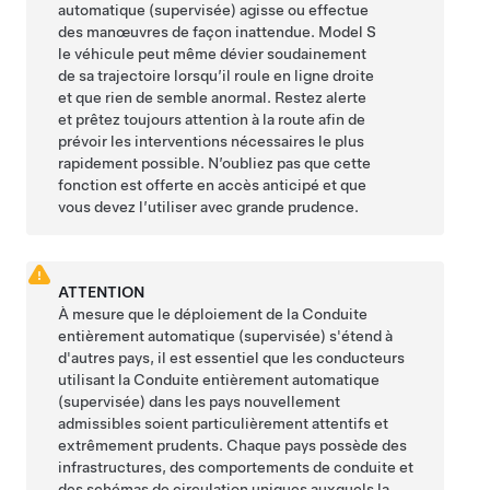
automatique (supervisée)
agisse ou effectue
des manœuvres de façon inattendue.
Model S
le véhicule peut même dévier soudainement
de sa trajectoire lorsqu’il roule en ligne droite
et que rien de semble anormal. Restez alerte
et prêtez toujours attention à la route afin de
prévoir les interventions nécessaires le plus
rapidement possible. N’oubliez pas que cette
fonction est offerte en accès anticipé et que
vous devez l’utiliser avec grande prudence.
ATTENTION
À mesure que le déploiement de la
Conduite
entièrement automatique (supervisée)
s'étend à
d'autres pays, il est essentiel que les conducteurs
utilisant la
Conduite entièrement automatique
(supervisée)
dans les pays nouvellement
admissibles soient particulièrement attentifs et
extrêmement prudents. Chaque pays possède des
infrastructures, des comportements de conduite et
des schémas de circulation uniques auxquels la