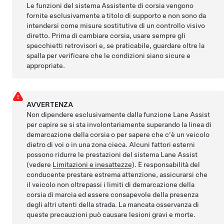
Le funzioni del sistema Assistente di corsia vengono
fornite esclusivamente a titolo di supporto e non sono da
intendersi come misure sostitutive di un controllo visivo
diretto. Prima di cambiare corsia, usare sempre gli
specchietti retrovisori e, se praticabile, guardare oltre la
spalla per verificare che le condizioni siano sicure e
appropriate.
AVVERTENZA
Non dipendere esclusivamente dalla funzione Lane Assist
per capire se si sta involontariamente superando la linea di
demarcazione della corsia o per sapere che c'è un veicolo
dietro di voi o in una zona cieca. Alcuni fattori esterni
possono ridurre le prestazioni del sistema Lane Assist
(vedere
Limitazioni e inesattezze
). È responsabilità del
conducente prestare estrema attenzione, assicurarsi che
il veicolo non oltrepassi i limiti di demarcazione della
corsia di marcia ed essere consapevole della presenza
degli altri utenti della strada. La mancata osservanza di
queste precauzioni può causare lesioni gravi e morte.