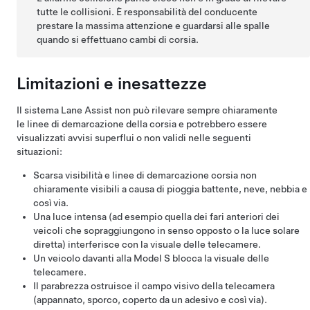
tutte le collisioni. È responsabilità del conducente
prestare la massima attenzione e guardarsi alle spalle
quando si effettuano cambi di corsia.
Limitazioni e inesattezze
Il sistema Lane Assist non può rilevare sempre chiaramente
le linee di demarcazione della corsia e potrebbero essere
visualizzati avvisi superflui o non validi nelle seguenti
situazioni:
Scarsa visibilità e linee di demarcazione corsia non
chiaramente visibili a causa di pioggia battente, neve, nebbia e
così via.
Una luce intensa (ad esempio quella dei fari anteriori dei
veicoli che sopraggiungono in senso opposto o la luce solare
diretta) interferisce con la visuale delle telecamere.
Un veicolo davanti alla
Model S
blocca la visuale delle
telecamere.
Il parabrezza ostruisce il campo visivo della telecamera
(appannato, sporco, coperto da un adesivo e così via).