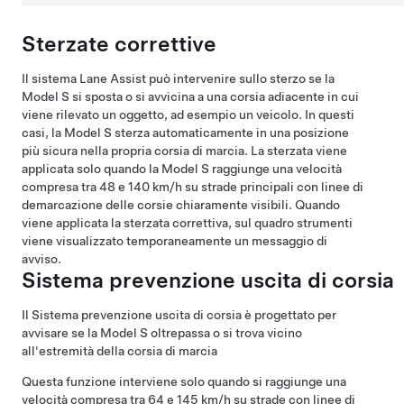
Sterzate correttive
Il sistema Lane Assist può intervenire sullo sterzo se la
Model S
si sposta o si avvicina a una corsia adiacente in cui
viene rilevato un oggetto, ad esempio un veicolo. In questi
casi, la
Model S
sterza automaticamente in una posizione
più sicura nella propria corsia di marcia. La sterzata viene
applicata solo quando la
Model S
raggiunge una velocità
compresa tra
48 e 140 km/h
su strade principali con linee di
demarcazione delle corsie chiaramente visibili. Quando
viene applicata la sterzata correttiva, sul
quadro strumenti
viene visualizzato temporaneamente un messaggio di
avviso.
Sistema prevenzione uscita di corsia
Il Sistema prevenzione uscita di corsia è progettato per
avvisare se la
Model S
oltrepassa o si trova vicino
all'estremità della corsia di marcia
Questa funzione interviene solo quando si raggiunge una
velocità compresa tra
64 e 145 km/h
su strade con linee di