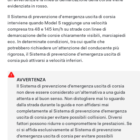
evidenziata in rosso.
Il Sistema di prevenzione d'emergenza uscita di corsia
interviene quando
Model S
raggiunge una velocità
compresa tra
48 e 145 km/h
su strade con linee di
demarcazione delle corsie chiaramente visibili, marciapiedi
ecc. In determinate condizioni, tra cui quelle che
potrebbero richiedere un'attenzione del conducente più
rigorosa, il Sistema di prevenzione d'emergenza uscita di
corsia può attivarsi a velocità inferiori.
AVVERTENZA
Il Sistema di prevenzione d‘emergenza uscita di corsia
non deve essere considerato un'alternativa a una guida
attenta e al buon senso. Non distogliere mai lo sguardo
dalla strada durante la guida e non affidarsi mai
completamente al Sistema di prevenzione d‘emergenza
uscita di corsia per evitare possibili collisioni. Diversi
fattori possono ridurre o compromettere le prestazioni. Se
ci si affida esclusivamente al Sistema di prevenzione
d‘emergenza uscita di corsia per evitare possibili