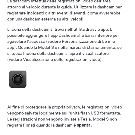
La dashcam effettua delle registrazioni video dell'area
attorno al veicolo durante la guida. Utilizzare la dashcam per
registrare incidenti o altri eventi rilevanti, come avverrebbe
con una dashcam esterna su altri veicoli.
L'icona della dashcam si trova nell'utilità di avvio app. È
possibile aggiungere l'app Dashcam alla barra inferiore per
agevolare l'accesso (vedere
Personalizzazione di Le mie
app
). Quando la
Model S
è nella marcia di stazionamento, se
si tocca l'icona della dashcam si apre il visualizzatore
(vedere
Visualizzazione delle registrazioni video
).
Al fine di proteggere la propria privacy, le registrazioni video
vengono salvate localmente sull'unità flash USB formattata.
Le registrazioni non vengono inviate a Tesla.
Model S
non
registra filmati quando la dashcam è
spenta
.