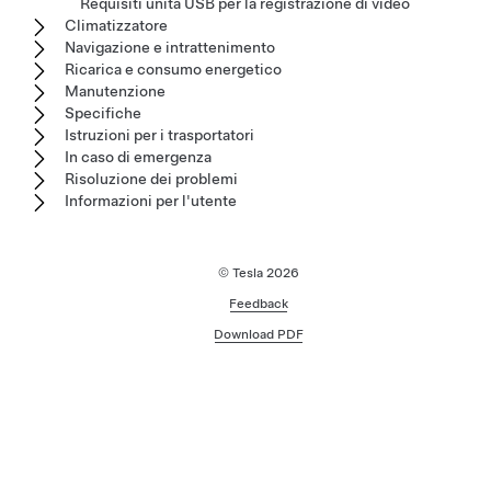
Requisiti unità USB per la registrazione di video
Climatizzatore
Navigazione e intrattenimento
Ricarica e consumo energetico
Manutenzione
Specifiche
Istruzioni per i trasportatori
In caso di emergenza
Risoluzione dei problemi
Informazioni per l'utente
© Tesla
2026
Feedback
Download PDF