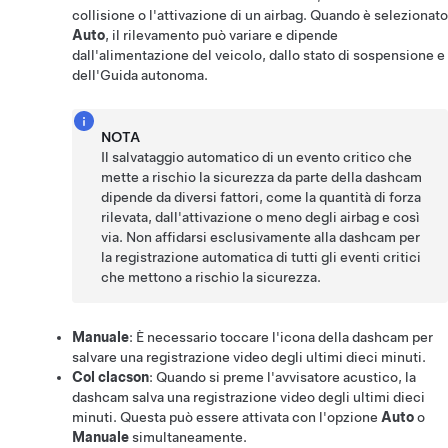
collisione o l'attivazione di un airbag. Quando è selezionato
Auto
, il rilevamento può variare e dipende
dall'alimentazione del veicolo, dallo stato di sospensione e
dell'
Guida autonoma
.
NOTA
Il salvataggio automatico di un evento critico che
mette a rischio la sicurezza da parte della dashcam
dipende da diversi fattori, come la quantità di forza
rilevata, dall'attivazione o meno degli airbag e così
via. Non affidarsi esclusivamente alla dashcam per
la registrazione automatica di tutti gli eventi critici
che mettono a rischio la sicurezza.
Manuale
: È necessario toccare l'icona della dashcam per
salvare una registrazione video degli ultimi dieci minuti.
Col clacson
: Quando si preme l'avvisatore acustico, la
dashcam salva una registrazione video degli ultimi dieci
minuti. Questa può essere attivata con l'opzione
Auto
o
Manuale
simultaneamente.