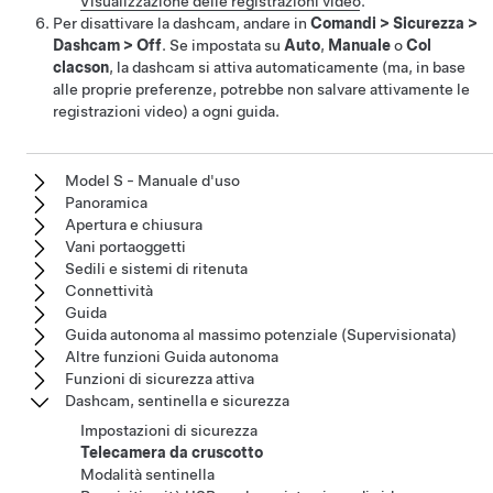
Visualizzazione delle registrazioni video
.
Per disattivare la dashcam, andare in
Comandi
>
Sicurezza
>
Dashcam
>
Off
. Se impostata su
Auto
,
Manuale
o
Col
clacson
, la dashcam si attiva automaticamente (ma, in base
alle proprie preferenze, potrebbe non salvare attivamente le
registrazioni video) a ogni guida.
Model S - Manuale d'uso
Panoramica
Apertura e chiusura
Vani portaoggetti
Sedili e sistemi di ritenuta
Connettività
Guida
Guida autonoma al massimo potenziale (Supervisionata)
Altre funzioni Guida autonoma
Funzioni di sicurezza attiva
Dashcam, sentinella e sicurezza
Impostazioni di sicurezza
Telecamera da cruscotto
Modalità sentinella