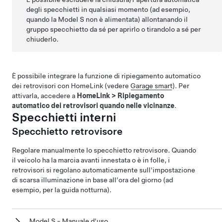
degli specchietti in qualsiasi momento (ad esempio,
quando la
Model S
non è alimentata) allontanando il
gruppo specchietto da sé per aprirlo o tirandolo a sé per
chiuderlo.
È possibile integrare la funzione di ripiegamento automatico
dei retrovisori con HomeLink (vedere
Garage smart
). Per
attivarla, accedere a
HomeLink
>
Ripiegamento
automatico dei retrovisori quando nelle vicinanze
.
Specchietti interni
Specchietto retrovisore
Regolare manualmente lo specchietto retrovisore. Quando
il veicolo ha la marcia avanti innestata o è in folle, i
retrovisori si regolano automaticamente sull'impostazione
di scarsa illuminazione in base all'ora del giorno (ad
esempio, per la guida notturna).
Model S - Manuale d'uso