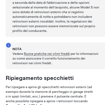
a seconda della data di fabbricazione e delle opzioni
selezionate al momento dell’acquisto, alcune Model S non
sono dotate di retrovisori esterni che si regolino
automaticamente di notte e potrebbero non includere
retrovisori esterni riscaldati. Inoltre, le regolazioni dei
retrovisori non possono essere memorizzate sul proprio
profilo del conducente.
NOTA
Vedere
Buone pratiche nei climi freddi
per le informazioni
su come assicurare il corretto funzionamento dei
retrovisori nei climi freddi.
Ripiegamento specchietti
Per ripiegare e aprire gli specchietti retrovisori esterni (ad
esempio durante le manovre di parcheggio in garage stretti
o in spazi limitati, ecc.) premere il pulsante centrale. È
anche possibile ripiegare e aprire i retrovisori toccando