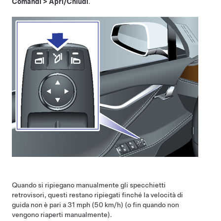
Comandi
>
Apri/Chiudi
.
Quando si ripiegano manualmente gli specchietti
retrovisori, questi restano ripiegati finché la velocità di
guida non è pari a
31 mph (50 km/h)
(o fin quando non
vengono riaperti manualmente).