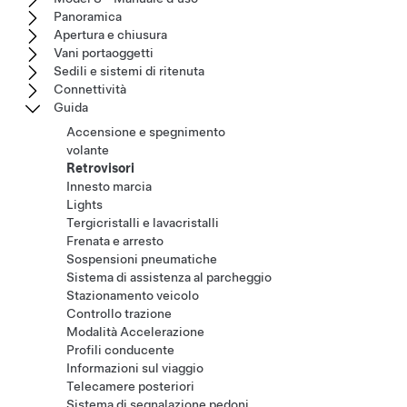
Panoramica
Apertura e chiusura
Vani portaoggetti
Sedili e sistemi di ritenuta
Connettività
Guida
Accensione e spegnimento
volante
Retrovisori
Innesto marcia
Lights
Tergicristalli e lavacristalli
Frenata e arresto
Sospensioni pneumatiche
Sistema di assistenza al parcheggio
Stazionamento veicolo
Controllo trazione
Modalità Accelerazione
Profili conducente
Informazioni sul viaggio
Telecamere posteriori
Sistema di segnalazione pedoni