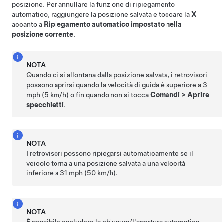
posizione. Per annullare la funzione di ripiegamento
automatico, raggiungere la posizione salvata e toccare la
X
accanto a
Ripiegamento automatico impostato nella
posizione corrente
.
NOTA
Quando ci si allontana dalla posizione salvata, i retrovisori
possono aprirsi quando la velocità di guida è superiore a
3
mph (5 km/h)
o fin quando non si tocca
Comandi
>
Aprire
specchietti
.
NOTA
I retrovisori possono ripiegarsi automaticamente se il
veicolo torna a una posizione salvata a una velocità
inferiore a
31 mph (50 km/h)
.
NOTA
È possibile escludere la chiusura/l'apertura automatica