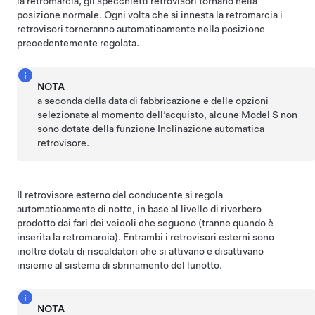
la retromarcia, gli specchietti retrovisori tornano nella
posizione normale. Ogni volta che si innesta la retromarcia i
retrovisori torneranno automaticamente nella posizione
precedentemente regolata.
NOTA
a seconda della data di fabbricazione e delle opzioni
selezionate al momento dell’acquisto, alcune Model S non
sono dotate della funzione Inclinazione automatica
retrovisore.
Il retrovisore esterno del conducente si regola
automaticamente di notte, in base al livello di riverbero
prodotto dai fari dei veicoli che seguono (tranne quando è
inserita la retromarcia). Entrambi i retrovisori esterni sono
inoltre dotati di riscaldatori che si attivano e disattivano
insieme al sistema di sbrinamento del lunotto.
NOTA