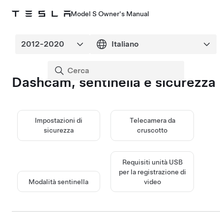
Model S Owner's Manual
Dashcam, sentinella e sicurezza
Impostazioni di
Telecamera da
sicurezza
cruscotto
Requisiti unità USB
per la registrazione di
Modalità sentinella
video