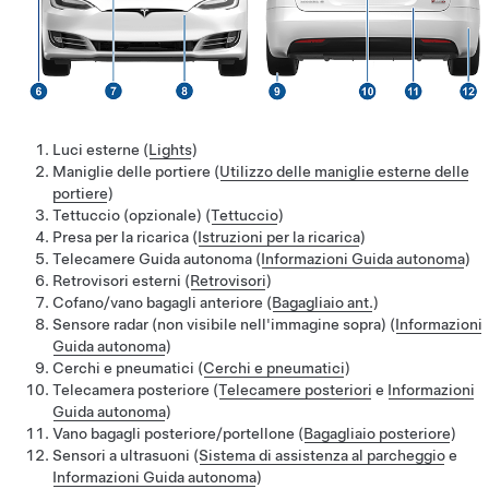
Luci esterne (
Lights
)
Maniglie delle portiere
(
Utilizzo delle maniglie esterne delle
portiere
)
Tettuccio (opzionale) (
Tettuccio
)
Presa per la ricarica (
Istruzioni per la ricarica
)
Telecamere
Guida autonoma
(
Informazioni
Guida autonoma
)
Retrovisori esterni (
Retrovisori
)
Cofano/vano bagagli anteriore (
Bagagliaio ant.
)
Sensore radar
(non visibile nell'immagine sopra)
(
Informazioni
Guida autonoma
)
Cerchi e pneumatici (
Cerchi e pneumatici
)
Telecamera posteriore (
Telecamere posteriori
e
Informazioni
Guida autonoma
)
Vano bagagli posteriore/portellone (
Bagagliaio posteriore
)
Sensori a ultrasuoni (
Sistema di assistenza al parcheggio
e
Informazioni
Guida autonoma
)