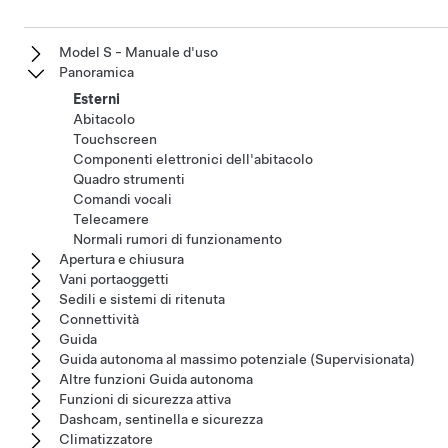
Model S - Manuale d'uso
Panoramica
Esterni
Abitacolo
Touchscreen
Componenti elettronici dell'abitacolo
Quadro strumenti
Comandi vocali
Telecamere
Normali rumori di funzionamento
Apertura e chiusura
Vani portaoggetti
Sedili e sistemi di ritenuta
Connettività
Guida
Guida autonoma al massimo potenziale (Supervisionata)
Altre funzioni Guida autonoma
Funzioni di sicurezza attiva
Dashcam, sentinella e sicurezza
Climatizzatore