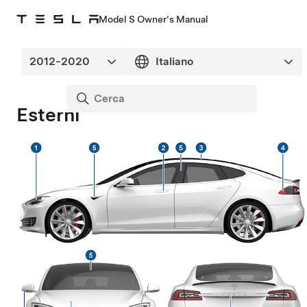
Model S Owner's Manual
Esterni