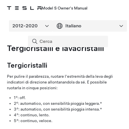
Model S Owner's Manual
Tergicristalli e lavacristalli
Tergicristalli
Per pulire il parabrezza, ruotare l'estremità della leva degli
indicatori di direzione allontanandola da sé. È possibile
ruotarla in cinque posizioni:
1°: off.
2°: automatico, con sensibilità pioggia leggera.*
3°: automatico, con sensibilità pioggia intensa.*
4°: continuo, lento.
5°: continuo, veloce.