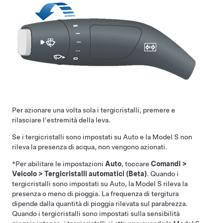
Per azionare una volta sola i tergicristalli, premere e
rilasciare l'estremità della leva.
Se i tergicristalli sono impostati su Auto e la
Model S
non
rileva la presenza di acqua, non vengono azionati.
*
Per abilitare le impostazioni
Auto
, toccare
Comandi
>
Veicolo
>
Tergicristalli automatici (Beta)
.
Quando i
tergicristalli sono impostati su Auto, la
Model S
rileva la
presenza o meno di pioggia. La frequenza di tergitura
dipende dalla quantità di pioggia rilevata sul parabrezza.
Quando i tergicristalli sono impostati sulla sensibilità