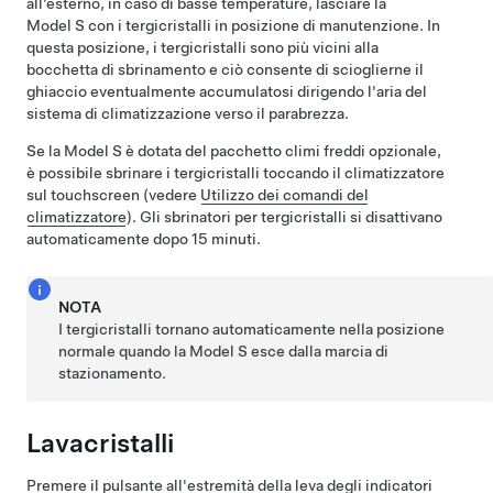
all’esterno, in caso di basse temperature, lasciare la
Model S
con i tergicristalli in posizione di manutenzione. In
questa posizione, i tergicristalli sono più vicini alla
bocchetta di sbrinamento e ciò consente di scioglierne il
ghiaccio eventualmente accumulatosi dirigendo l'aria del
sistema di climatizzazione verso il parabrezza.
Se la
Model S
è dotata del pacchetto climi freddi opzionale,
è possibile sbrinare i tergicristalli toccando il climatizzatore
sul touchscreen (vedere
Utilizzo dei comandi del
climatizzatore
). Gli sbrinatori per tergicristalli si disattivano
automaticamente dopo 15 minuti.
NOTA
I tergicristalli tornano automaticamente nella posizione
normale quando la
Model S
esce dalla marcia di
stazionamento.
Lavacristalli
Premere il pulsante all'estremità della leva degli indicatori