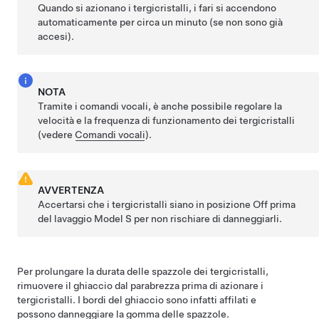
Quando si azionano i tergicristalli, i fari si accendono
automaticamente per circa un minuto (se non sono già
accesi).
NOTA
Tramite i comandi vocali, è anche possibile regolare la
velocità e la frequenza di funzionamento dei tergicristalli
(vedere
Comandi vocali
).
AVVERTENZA
Accertarsi che i tergicristalli siano in posizione Off prima
del lavaggio
Model S
per non rischiare di danneggiarli.
Per prolungare la durata delle spazzole dei tergicristalli,
rimuovere il ghiaccio dal parabrezza prima di azionare i
tergicristalli. I bordi del ghiaccio sono infatti affilati e
possono danneggiare la gomma delle spazzole.