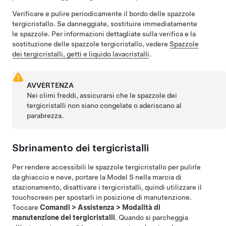
Verificare e pulire periodicamente il bordo delle spazzole
tergicristallo. Se danneggiate, sostituire immediatamente
le spazzole. Per informazioni dettagliate sulla verifica e la
sostituzione delle spazzole tergicristallo, vedere
Spazzole
dei tergicristalli, getti e liquido lavacristalli
.
AVVERTENZA
Nei climi freddi, assicurarsi che le spazzole dei
tergicristalli non siano congelate o aderiscano al
parabrezza.
Sbrinamento dei tergicristalli
Per rendere accessibili le spazzole tergicristallo per pulirle
da ghiaccio e neve, portare la
Model S
nella marcia di
stazionamento, disattivare i tergicristalli, quindi utilizzare il
touchscreen per spostarli in posizione di manutenzione.
Toccare
Comandi
>
Assistenza
>
Modalità di
manutenzione dei tergicristalli
. Quando si parcheggia