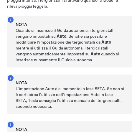
pioggia intensa, i tergicristalli si attivano quando la
Model S
rileva pioggia leggera.
NOTA
Quando si inserisce il
Guida autonoma
, i tergicristalli
vengono impostati su
Auto
. Benché sia possibile
modificare l'impostazione dei tergicristalli da
Auto
mentre si utilizza il
Guida autonoma
, i tergicristalli
vengono automaticamente impostati su
Auto
quando si
inserisce nuovamente il
Guida autonoma
.
NOTA
L'impostazione Auto è al momento in fase BETA. Se non si
è certi circa l'utilizzo dell'impostazione Auto in fase
BETA, Tesla consiglia l'utilizzo manuale dei tergicristalli,
secondo necessità.
NOTA