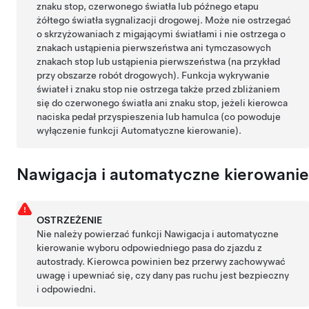
znaku stop, czerwonego światła lub późnego etapu
żółtego światła sygnalizacji drogowej. Może nie ostrzegać
o skrzyżowaniach z migającymi światłami i nie ostrzega o
znakach ustąpienia pierwszeństwa ani tymczasowych
znakach stop lub ustąpienia pierwszeństwa (na przykład
przy obszarze robót drogowych). Funkcja wykrywanie
świateł i znaku stop nie ostrzega także przed zbliżaniem
się do czerwonego światła ani znaku stop, jeżeli kierowca
naciska pedał przyspieszenia lub hamulca (co powoduje
wyłączenie funkcji
Automatyczne kierowanie
).
Nawigacja i automatyczne kierowanie
OSTRZEŻENIE
Nie należy powierzać funkcji
Nawigacja i automatyczne
kierowanie
wyboru odpowiedniego pasa do zjazdu z
autostrady. Kierowca powinien bez przerwy zachowywać
uwagę i upewniać się, czy dany pas ruchu jest bezpieczny
i odpowiedni.