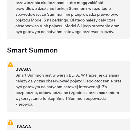
przewidzenia okoliczności, które mogą zakłócić
prawidłowe działanie funkcji
Summon
i w rezultacie
spowodować, że
Summon
nie przeprowadzi prawidłowo
pojazdu
Model S
na parkingu. Dlatego należy cały czas
obserwować ruch pojazdu
Model S
i jego otoczenie oraz
być gotowym do natychmiastowego przerwania jazdy.
Smart Summon
UWAGA
Smart Summon
jest w wersji BETA. W tracie jej działania
należy cały czas obserwować pojazd i jego otoczenie oraz
być gotowym do natychmiastowej interwencji. Za
bezpieczne, odpowiedzialne i zgodne z przeznaczeniem
wykorzystanie funkcji
Smart Summon
odpowiada
kierowca.
UWAGA