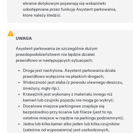
ekranie dotykowym pojawiają się wskazówki
udostępniane przez funkcję
Asystent parkowania
,
które należy śledzić.
UWAGA
Asystent parkowania
ze szczególnie dużym
prawdopodobieństwem nie będzie działać
prawidłowo w następujących sytuacjach:
Droga jest nachylona.
Asystent parkowania
działa
prawidłowo wyłącznie na płaskich drogach;
Widoczność jest słaba (z powodu ulewnego deszczu,
śnieżycy, mgły itp.).
Krawężnik jest wykonany z materiału innego niż
kamień lub czujniki pojazdu nie mogą go wykryć;
Docelowe miejsce parkingowe znajduje się
bezpośrednio przy ścianie lub filarze (jest to np.
ostatnie miejsce w rzędzie na parkingu podziemnym);
Jedna lub kilka kamer
albo jeden lub kilka czujników
(zależnie od wyposażenia)
jest uszkodzonych,