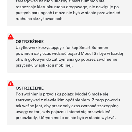
zareagować na ruch uliczny.
Smart Summon
nie
rozpoznaje kierunku ruchu drogowego, nie nawiguje po
pustych parkingach i może nie być w stanie przewidzieć
ruchu na skrzyżowaniach.
OSTRZEŻENIE
Użytkownik korzystający z funkcji Smart
Summon
powinien cały czas widzieć pojazd
Model S
i być w każdej
chwili gotowym do zatrzymania go poprzez zwolnienie
przycisku w aplikacji mobilnej.
OSTRZEŻENIE
Po zwolnieniu przycisku pojazd
Model S
może się
zatrzymywać z niewielkim opóźnieniem. Z tego powodu
tak ważne jest, aby przez cały czas zwracać szczególną
uwagę na tor jazdy pojazdu i starać się przewidzieć
przeszkody, których może on nie być w stanie wykryć.