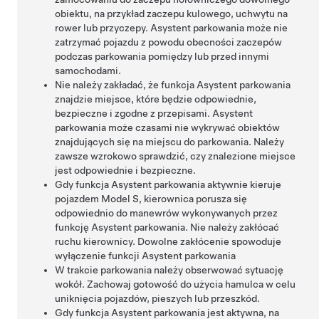
obiektu, na przykład zaczepu kulowego, uchwytu na
rower lub przyczepy.
Asystent parkowania
może nie
zatrzymać pojazdu z powodu obecności zaczepów
podczas parkowania pomiędzy lub przed innymi
samochodami.
Nie należy zakładać, że funkcja
Asystent parkowania
znajdzie miejsce, które będzie odpowiednie,
bezpieczne i zgodne z przepisami.
Asystent
parkowania
może czasami nie wykrywać obiektów
znajdujących się na miejscu do parkowania. Należy
zawsze wzrokowo sprawdzić, czy znalezione miejsce
jest odpowiednie i bezpieczne.
Gdy funkcja
Asystent parkowania
aktywnie kieruje
pojazdem
Model S
, kierownica porusza się
odpowiednio do manewrów wykonywanych przez
funkcję
Asystent parkowania
. Nie należy zakłócać
ruchu kierownicy. Dowolne zakłócenie spowoduje
wyłączenie funkcji
Asystent parkowania
W trakcie parkowania należy obserwować sytuację
wokół. Zachowaj gotowość do użycia hamulca w celu
uniknięcia pojazdów, pieszych lub przeszkód.
Gdy funkcja
Asystent parkowania
jest aktywna, na