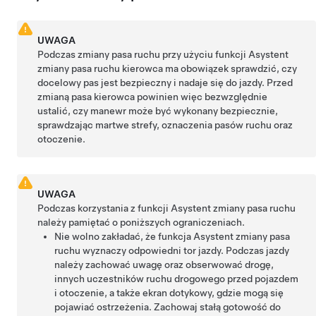
UWAGA
Podczas zmiany pasa ruchu przy użyciu funkcji
Asystent
zmiany pasa ruchu
kierowca ma obowiązek sprawdzić, czy
docelowy pas jest bezpieczny i nadaje się do jazdy. Przed
zmianą pasa kierowca powinien więc bezwzględnie
ustalić, czy manewr może być wykonany bezpiecznie,
sprawdzając martwe strefy, oznaczenia pasów ruchu oraz
otoczenie.
UWAGA
Podczas korzystania z funkcji
Asystent zmiany pasa ruchu
należy pamiętać o poniższych ograniczeniach.
Nie wolno zakładać, że funkcja
Asystent zmiany pasa
ruchu
wyznaczy odpowiedni tor jazdy. Podczas jazdy
należy zachować uwagę oraz obserwować drogę,
innych uczestników ruchu drogowego przed pojazdem
i otoczenie, a także ekran dotykowy, gdzie mogą się
pojawiać ostrzeżenia. Zachowaj stałą gotowość do