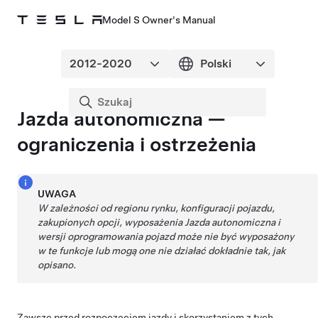
Model S Owner's Manual
Jazda autonomiczna
—
ograniczenia i ostrzeżenia
UWAGA
W zależności od regionu rynku, konfiguracji pojazdu,
zakupionych opcji, wyposażenia
Jazda autonomiczna
i
wersji oprogramowania pojazd może nie być wyposażony
w te funkcje lub mogą one nie działać dokładnie tak, jak
opisano.
Zawsze przed rozpoczęciem jazdy i skorzystaniem z tych