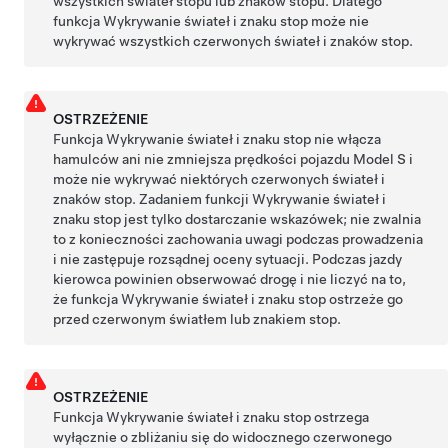
wszystkich świateł stopu lub znaków stopu. Dlatego
funkcja Wykrywanie świateł i znaku stop może nie
wykrywać wszystkich czerwonych świateł i znaków stop.
OSTRZEŻENIE
Funkcja Wykrywanie świateł i znaku stop nie włącza
hamulców ani nie zmniejsza prędkości pojazdu
Model S
i
może nie wykrywać niektórych czerwonych świateł i
znaków stop. Zadaniem funkcji Wykrywanie świateł i
znaku stop jest tylko dostarczanie wskazówek; nie zwalnia
to z konieczności zachowania uwagi podczas prowadzenia
i nie zastępuje rozsądnej oceny sytuacji. Podczas jazdy
kierowca powinien obserwować drogę i nie liczyć na to,
że funkcja Wykrywanie świateł i znaku stop ostrzeże go
przed czerwonym światłem lub znakiem stop.
OSTRZEŻENIE
Funkcja Wykrywanie świateł i znaku stop ostrzega
wyłącznie o zbliżaniu się do widocznego czerwonego