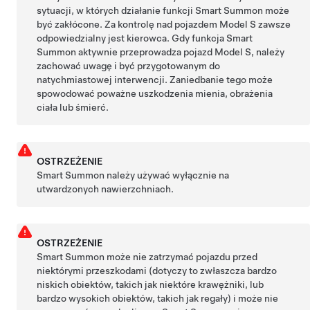
sytuacji, w których działanie funkcji
Smart Summon
może
być zakłócone. Za kontrolę nad pojazdem
Model S
zawsze
odpowiedzialny jest kierowca. Gdy funkcja
Smart
Summon
aktywnie przeprowadza pojazd
Model S
, należy
zachować uwagę i być przygotowanym do
natychmiastowej interwencji. Zaniedbanie tego może
spowodować poważne uszkodzenia mienia, obrażenia
ciała lub śmierć.
OSTRZEŻENIE
Smart Summon
należy używać wyłącznie na
utwardzonych nawierzchniach.
OSTRZEŻENIE
Smart Summon
może nie zatrzymać pojazdu przed
niektórymi przeszkodami (dotyczy to zwłaszcza bardzo
niskich obiektów, takich jak niektóre krawężniki, lub
bardzo wysokich obiektów, takich jak regały) i może nie