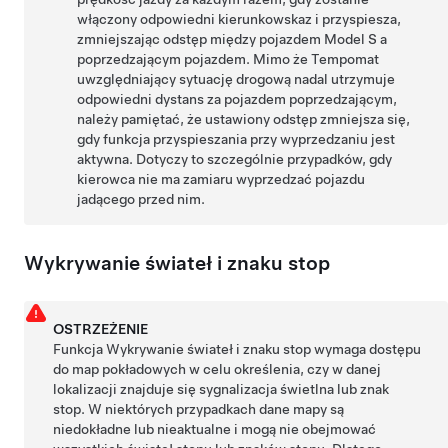
włączony odpowiedni kierunkowskaz i przyspiesza,
zmniejszając odstęp między pojazdem
Model S
a
poprzedzającym pojazdem. Mimo że
Tempomat
uwzględniający sytuację drogową
nadal utrzymuje
odpowiedni dystans za pojazdem poprzedzającym,
należy pamiętać, że ustawiony odstęp zmniejsza się,
gdy funkcja przyspieszania przy wyprzedzaniu jest
aktywna. Dotyczy to szczególnie przypadków, gdy
kierowca nie ma zamiaru wyprzedzać pojazdu
jadącego przed nim.
Wykrywanie świateł i znaku stop
OSTRZEŻENIE
Funkcja Wykrywanie świateł i znaku stop wymaga dostępu
do map pokładowych w celu określenia, czy w danej
lokalizacji znajduje się sygnalizacja świetlna lub znak
stop. W niektórych przypadkach dane mapy są
niedokładne lub nieaktualne i mogą nie obejmować