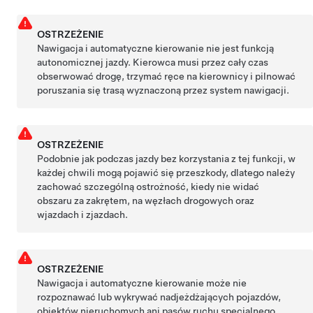
OSTRZEŻENIE
Nawigacja i automatyczne kierowanie
nie jest funkcją
autonomicznej jazdy. Kierowca musi przez cały czas
obserwować drogę, trzymać ręce na kierownicy i pilnować
poruszania się trasą wyznaczoną przez system nawigacji.
OSTRZEŻENIE
Podobnie jak podczas jazdy bez korzystania z tej funkcji, w
każdej chwili mogą pojawić się przeszkody, dlatego należy
zachować szczególną ostrożność, kiedy nie widać
obszaru za zakrętem, na węzłach drogowych oraz
wjazdach i zjazdach.
OSTRZEŻENIE
Nawigacja i automatyczne kierowanie
może nie
rozpoznawać lub wykrywać nadjeżdżających pojazdów,
obiektów nieruchomych ani pasów ruchu specjalnego