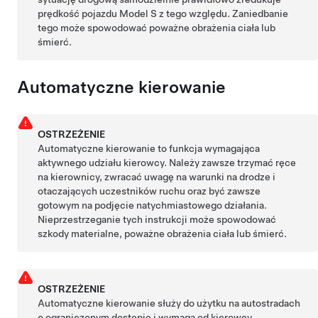
prędkość pojazdu
Model S
z tego względu. Zaniedbanie
tego może spowodować poważne obrażenia ciała lub
śmierć.
Automatyczne kierowanie
OSTRZEŻENIE
Automatyczne kierowanie
to funkcja wymagająca
aktywnego udziału kierowcy. Należy zawsze trzymać ręce
na kierownicy, zwracać uwagę na warunki na drodze i
otaczających uczestników ruchu oraz być zawsze
gotowym na podjęcie natychmiastowego działania.
Nieprzestrzeganie tych instrukcji może spowodować
szkody materialne, poważne obrażenia ciała lub śmierć.
OSTRZEŻENIE
Automatyczne kierowanie
służy do użytku na autostradach
o ograniczonym dostępie i wymaga od kierowcy