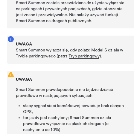
Smart Summon
została przewidziana do użycia wyłącznie
na parkingach i prywatnych podjazdach, gdzie otoczenie
jest znane i przewidywalne. Nie należy używać funkcji
Smart
Summon
na drogach publicznych.
UWAGA
Smart Summon
wyłącza się, gdy pojazd
Model S
działa w
Trybie parkingowego (patrz
Tryb parkingowy
).
UWAGA
Smart Summon
prawdopodobnie nie będzie działać
prawidłowo w następujących sytuacjach:
słaby sygnał sieci komórkowej powoduje brak danych
GPS,
tor jazdy jest nachylony;
Smart Summon
działa
prawidłowo wyłącznie na płaskich drogach (o
nachyleniu do 10%),