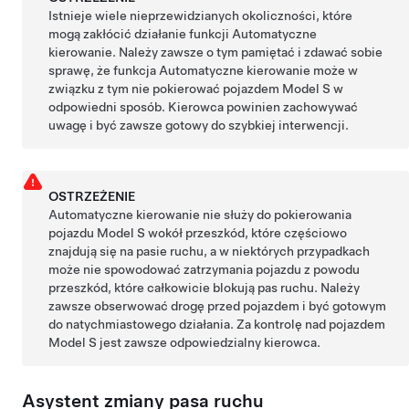
Istnieje wiele nieprzewidzianych okoliczności, które
mogą zakłócić działanie funkcji
Automatyczne
kierowanie
. Należy zawsze o tym pamiętać i zdawać sobie
sprawę, że funkcja
Automatyczne kierowanie
może w
związku z tym nie pokierować pojazdem
Model S
w
odpowiedni sposób. Kierowca powinien zachowywać
uwagę i być zawsze gotowy do szybkiej interwencji.
OSTRZEŻENIE
Automatyczne kierowanie
nie służy do pokierowania
pojazdu
Model S
wokół przeszkód, które częściowo
znajdują się na pasie ruchu, a w niektórych przypadkach
może nie spowodować zatrzymania pojazdu z powodu
przeszkód, które całkowicie blokują pas ruchu. Należy
zawsze obserwować drogę przed pojazdem i być gotowym
do natychmiastowego działania. Za kontrolę nad pojazdem
Model S
jest zawsze odpowiedzialny kierowca.
Asystent zmiany pasa ruchu