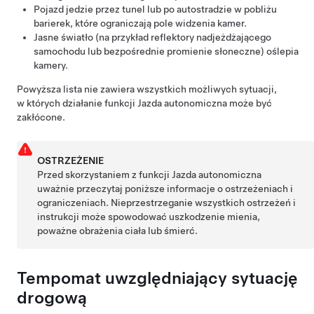
Pojazd jedzie przez tunel lub po autostradzie w pobliżu
barierek, które ograniczają pole widzenia kamer.
Jasne światło (na przykład reflektory nadjeżdżającego
samochodu lub bezpośrednie promienie słoneczne) oślepia
kamery.
Powyższa lista nie zawiera wszystkich możliwych sytuacji,
w których działanie funkcji
Jazda autonomiczna
może być
zakłócone.
OSTRZEŻENIE
Przed skorzystaniem z funkcji
Jazda autonomiczna
uważnie przeczytaj poniższe informacje o ostrzeżeniach i
ograniczeniach. Nieprzestrzeganie wszystkich ostrzeżeń i
instrukcji może spowodować uszkodzenie mienia,
poważne obrażenia ciała lub śmierć.
Tempomat uwzględniający sytuację
drogową