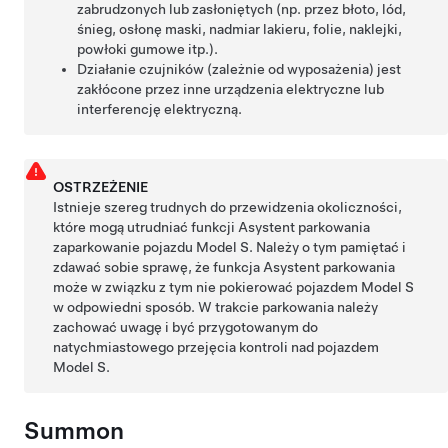
zabrudzonych lub zasłoniętych (np. przez błoto, lód,
śnieg, osłonę maski, nadmiar lakieru, folie, naklejki,
powłoki gumowe itp.).
Działanie czujników (zależnie od wyposażenia) jest
zakłócone przez inne urządzenia elektryczne lub
interferencję elektryczną.
OSTRZEŻENIE
Istnieje szereg trudnych do przewidzenia okoliczności,
które mogą utrudniać funkcji
Asystent parkowania
zaparkowanie pojazdu
Model S
. Należy o tym pamiętać i
zdawać sobie sprawę, że funkcja
Asystent parkowania
może w związku z tym nie pokierować pojazdem
Model S
w odpowiedni sposób. W trakcie parkowania należy
zachować uwagę i być przygotowanym do
natychmiastowego przejęcia kontroli nad pojazdem
Model S
.
Summon