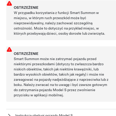
OSTRZEŻENIE
W przypadku korzystania z funkcji
Smart Summon
w
miejscu, w którym ruch przeszkód może być
nieprzewidywalny, należy zachować szczególną
ostrożność. Może to dotyczyć na przykład miejsc, w
których przebywają dzieci, osoby dorosłe lub zwierzęta.
OSTRZEŻENIE
Smart Summon
może nie zatrzymać pojazdu przed
niektórymi przeszkodami (dotyczy to zwłaszcza bardzo
niskich obiektów, takich jak niektóre krawężniki, lub
bardzo wysokich obiektów, takich jak regały) i może nie
zareagować na pojazdy nadjeżdżające z naprzeciwka lub z
boku. Należy zwracać na to uwagę i być zawsze gotowym
do zatrzymania pojazdu
Model S
przez zwolnienie
przycisku w aplikacji mobilnej.
Instrukcja obsługi pojazdu Model S