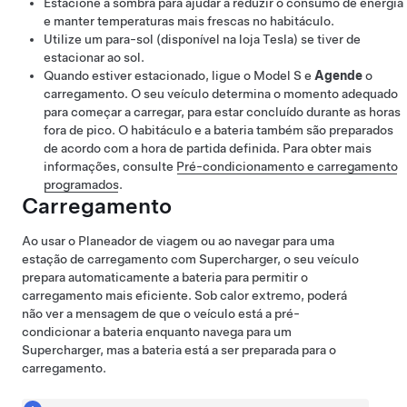
Estacione à sombra para ajudar a reduzir o consumo de energia
e manter temperaturas mais frescas no habitáculo.
Utilize um para-sol
(disponível na loja Tesla)
se tiver de
estacionar ao sol.
Quando estiver estacionado, ligue o
Model S
e
Agende
o
carregamento. O seu veículo determina o momento adequado
para começar a carregar, para estar concluído durante as horas
fora de pico. O habitáculo e a bateria também são preparados
de acordo com a hora de partida definida. Para obter mais
informações, consulte
Pré-condicionamento e carregamento
programados
.
Carregamento
Ao usar o Planeador de viagem ou ao navegar para uma
estação de carregamento com Supercharger, o seu veículo
prepara automaticamente a bateria para permitir o
carregamento mais eficiente. Sob calor extremo, poderá
não ver a mensagem de que o veículo está a pré-
condicionar a bateria enquanto navega para um
Supercharger, mas a bateria está a ser preparada para o
carregamento.