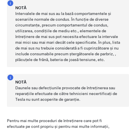
NOTĂ
Intervalele de mai sus au la bază comportamentele și
scenariile normale de condus. În funcție de diverse
circumstanțe, precum comportamentul de condus,
utilizarea, condițiile de mediu etc., elementele de
întreținere de mai sus pot necesita efectuare la intervale
mai mici sau mai mari decât cele specificate. În plus, lista
de mai sus nu trebuie considerată a fi cuprinzătoare și nu
include consumabile precum
ștergătoarele de parbriz
, ,
plăcuțele de frână,
bateria de joasă tensiune
, etc.
NOTĂ
Daunele sau defecțiunile provocate de întreținerea sau
reparațiile efectuate de către tehnicieni necertificați de
Tesla nu sunt acoperite de garanție.
Pentru mai multe proceduri de întreținere care pot fi
efectuate pe cont propriu și pentru mai multe informații,