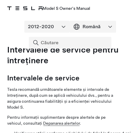
Model S Owner's Manual
Intervalele de service pentru
întreținere
Intervalele de service
Tesla recomandă următoarele elemente și intervale de
întreținere, după cum se aplică vehiculului dvs., pentru a
asigura continuarea fiabilității și a eficienței vehiculului
Model S
.
Pentru informații suplimentare despre alertele de pe
vehicul, consultați
Depanarea alertelor
.