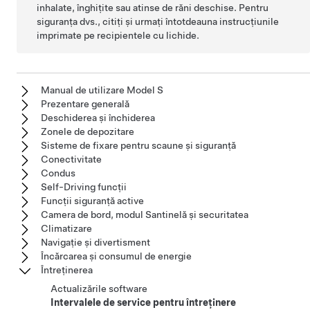
inhalate, înghițite sau atinse de răni deschise. Pentru
siguranța dvs., citiți și urmați întotdeauna instrucțiunile
imprimate pe recipientele cu lichide.
Manual de utilizare Model S
Prezentare generală
Deschiderea și închiderea
Zonele de depozitare
Sisteme de fixare pentru scaune și siguranță
Conectivitate
Condus
Self-Driving funcții
Funcții siguranță active
Camera de bord, modul Santinelă și securitatea
Climatizare
Navigație și divertisment
Încărcarea și consumul de energie
Întreținerea
Actualizările software
Intervalele de service pentru întreținere