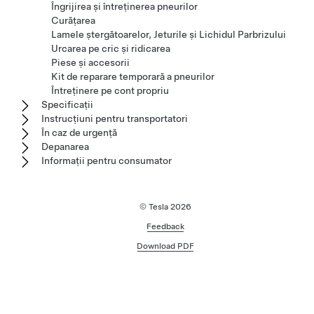
Îngrijirea și întreținerea pneurilor
Curățarea
Lamele ștergătoarelor, Jeturile și Lichidul Parbrizului
Urcarea pe cric și ridicarea
Piese și accesorii
Kit de reparare temporară a pneurilor
Întreținere pe cont propriu
Specificații
Instrucțiuni pentru transportatori
În caz de urgență
Depanarea
Informații pentru consumator
© Tesla
2026
Feedback
Download PDF