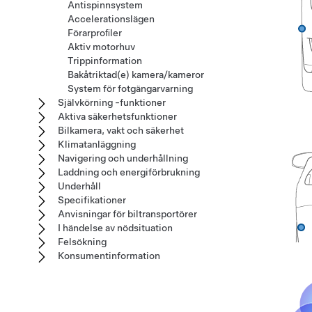
Antispinnsystem
Accelerationslägen
Förarproﬁler
Aktiv motorhuv
Trippinformation
Bakåtriktad(e) kamera/kameror
System för fotgängarvarning
Självkörning -funktioner
Aktiva säkerhetsfunktioner
Bilkamera, vakt och säkerhet
Klimatanläggning
Navigering och underhållning
Laddning och energiförbrukning
Underhåll
Specifikationer
Anvisningar för biltransportörer
I händelse av nödsituation
Felsökning
Konsumentinformation