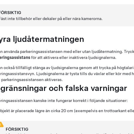
FÖRSIKTIG
Fäst inte tillbehör eller dekaler på eller nära kamerorna.
yra ljudåtermatningen
n använda parkeringsassistansen med eller utan ljudåtermatning. Tryc
eringsassistans
för att aktivera eller inaktivera ljudsignalerna.
n också tillfälligt stänga av ljudsignalerna genom att trycka på högtalar
ringsassistansvyn. Ljudsignalerna är tysta tills du växlar eller kör med 
t parkeringsassistansen aktiveras.
gränsningar och falska varningar
ringsassistansen kanske inte fungerar korrekt i följande situationer:
bjekt är placerade lägre än cirka
20 cm
(exempelvis en trottoarkant eller
FÖRSIKTIG