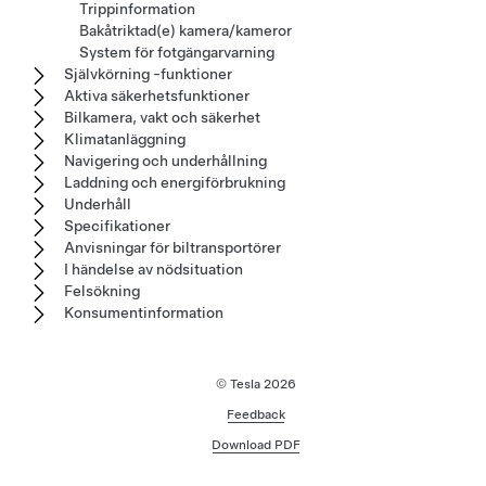
Trippinformation
Bakåtriktad(e) kamera/kameror
System för fotgängarvarning
Självkörning -funktioner
Aktiva säkerhetsfunktioner
Bilkamera, vakt och säkerhet
Klimatanläggning
Navigering och underhållning
Laddning och energiförbrukning
Underhåll
Specifikationer
Anvisningar för biltransportörer
I händelse av nödsituation
Felsökning
Konsumentinformation
© Tesla
2026
Feedback
Download PDF