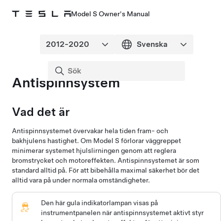
Model S Owner's Manual
Antispinnsystem
Vad det är
Antispinnsystemet övervakar hela tiden fram- och
bakhjulens hastighet. Om
Model S
förlorar väggreppet
minimerar systemet hjulslirningen genom att reglera
bromstrycket och motoreffekten. Antispinnsystemet är som
standard alltid på. För att bibehålla maximal säkerhet bör det
alltid vara på under normala omständigheter.
Den här gula indikatorlampan visas på
instrumentpanelen
när antispinnsystemet aktivt styr