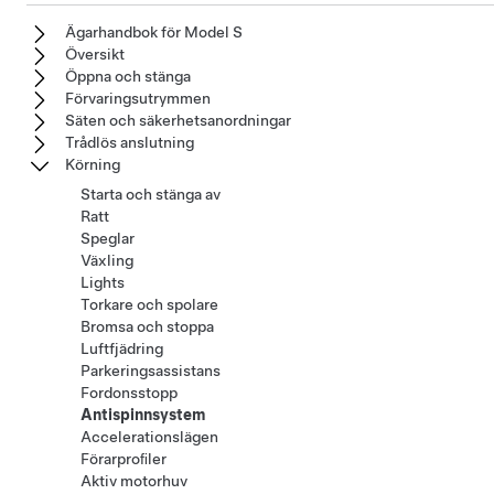
Ägarhandbok för Model S
Översikt
Öppna och stänga
Förvaringsutrymmen
Säten och säkerhetsanordningar
Trådlös anslutning
Körning
Starta och stänga av
Ratt
Speglar
Växling
Lights
Torkare och spolare
Bromsa och stoppa
Luftfjädring
Parkeringsassistans
Fordonsstopp
Antispinnsystem
Accelerationslägen
Förarproﬁler
Aktiv motorhuv