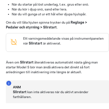
När du startar på löst underlag, t.ex. grus eller snö.
När du kör i djup snö, sand eller lera.
När du vill gunga ut ur ett hål eller djupa hjulspår.
Om du vill låta hjulen spinna trycker du på
Reglage
>
Pedaler och styrning
>
Slirstart
.
Ett varningsmeddelande visas på instrumentpanelen
när
Slirstart
är aktiverat.
Även om
Slirstart
återaktiveras automatiskt nästa gång man
startar
Model S
bör man ändå aktivera det direkt så fort
anledningen till inaktivering inte längre är aktuell.
ANM
Slirstart
kan inte aktiveras när du aktivt använder
farthållaren.