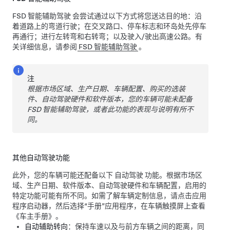
FSD 智能辅助驾驶
会尝试通过以下方式将您送达目的地：沿
着道路上的弯道行驶；在交叉路口、停车标志和环岛处先停车
再通行；进行左转弯和右转弯；以及驶入/驶出高速公路。
有
关详细信息，请参阅
FSD 智能辅助驾驶
。
注
根据市场区域、生产日期、车辆配置、购买的选装
件、
自动驾驶
硬件和软件版本，您的车辆可能未配备
FSD 智能辅助驾驶
，或者此功能的表现与说明有所不
同。
其他
自动驾驶
功能
此外，您的车辆可能还配备以下
自动驾驶
功能。
根据市场区
域、生产日期、软件版本、
自动驾驶
硬件和车辆配置，启用的
特定功能可能有所不同。如需了解车辆定制信息，请点击应用
程序启动器，然后选择“手册”应用程序，在车辆触摸屏上查看
《车主手册》。
自动辅助转向
：保持车速以及与前方车辆之间的距离，同