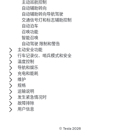
主动巡航控制
自动辅助转向
自动辅助转向导航驾驶
交通信号灯和标志辅助控制
自动泊车
召唤功能
智能召唤
自动驾驶 限制和警告
主动安全功能
行车记录仪、哨兵模式和安全
温度控制
导航和娱乐
充电和能耗
维护
规格
运输说明
发生紧急情况时
故障排除
用户信息
© Tesla
2026