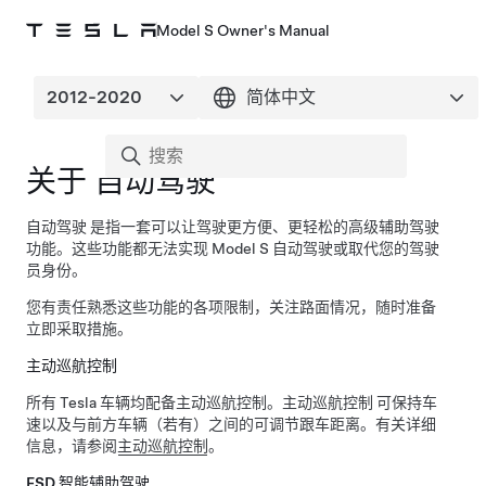
Model S Owner's Manual
关于
自动驾驶
自动驾驶
是指一套可以让驾驶更方便、更轻松的高级辅助驾驶
功能。这些功能都无法实现
Model S
自动驾驶或取代您的驾驶
员身份。
您有责任熟悉这些功能的各项限制，关注路面情况，随时准备
立即采取措施。
主动巡航控制
所有 Tesla 车辆均配备
主动巡航控制
。
主动巡航控制
可保持车
速以及与前方车辆（若有）之间的可调节跟车距离。有关详细
信息，请参阅
主动巡航控制
。
FSD 智能辅助驾驶