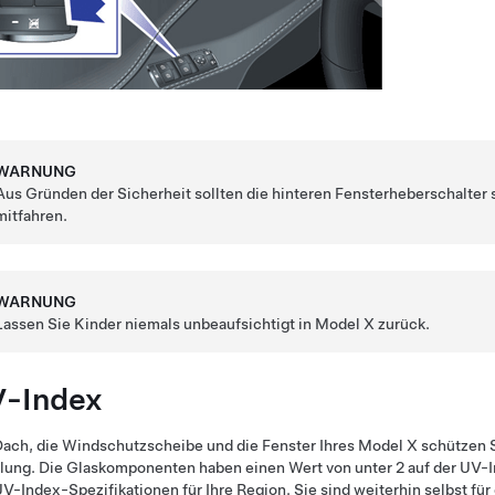
WARNUNG
Aus Gründen der Sicherheit sollten die hinteren Fensterheberschalter 
mitfahren.
WARNUNG
Lassen Sie Kinder niemals unbeaufsichtigt in
Model X
zurück.
-Index
ach, die Windschutzscheibe und die Fenster Ihres
Model X
schützen S
lung. Die Glaskomponenten haben einen Wert von unter 2 auf der UV-I
V-Index-Spezifikationen für Ihre Region. Sie sind weiterhin selbst fü