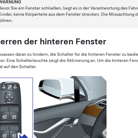
WARNUNG
Bevor Sie ein Fenster schließen, liegt es in der Verantwortung des Fahr
Kinder, keine Körperteile aus dem Fenster strecken. Die Missachtung 
führen.
erren der hinteren Fenster
sassen daran zu hindern, die Schalter für die hinteren Fenster zu bedie
er. Eine Schalterleuchte zeigt die Aktivierung an. Um die hinteren Fe
l auf den Schalter.