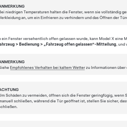
ANMERKUNG
Bei niedrigen Temperaturen halten die Fenster, wenn sie vollständig g
Verkleidung an, um ein Einfrieren zu verhindern und das Öffnen der Tür
ein Fenster versehentlich offen gelassen wurde, kann
Model X
eine M
ahrzeug
>
Bedienung
>
„Fahrzeug offen gelassen“-Mitteilung
, und
ANMERKUNG
Siehe
Empfohlenes Verhalten bei kaltem Wetter
zu Informationen über 
ACHTUNG
Um Schäden zu vermeiden, öffnen sich die Fenster geringfügig, wenn S
manuell schließen, während die Tür geöffnet ist, stellen Sie sicher, das
schließen.