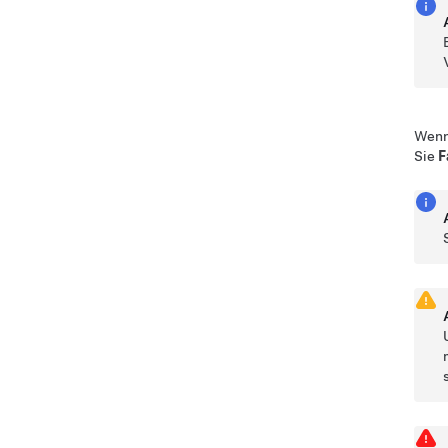
Wenn 
Sie
F