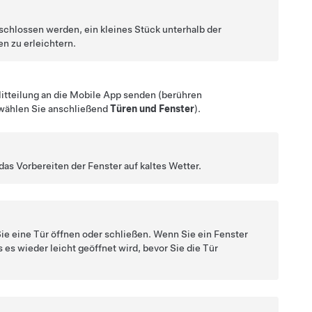
eschlossen werden, ein kleines Stück unterhalb der
en zu erleichtern.
itteilung an die Mobile App senden (berühren
 wählen Sie anschließend
Türen und Fenster
).
das Vorbereiten der Fenster auf kaltes Wetter.
ie eine Tür öffnen oder schließen. Wenn Sie ein Fenster
s es wieder leicht geöffnet wird, bevor Sie die Tür