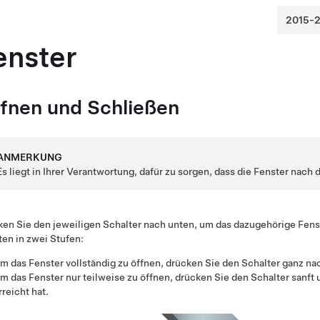
enster
fnen und Schließen
ANMERKUNG
Es liegt in Ihrer Verantwortung, dafür zu sorgen, dass die Fenster nac
en Sie den jeweiligen Schalter nach unten, um das dazugehörige Fens
ten in zwei Stufen:
m das Fenster vollständig zu öffnen, drücken Sie den Schalter ganz nac
m das Fenster nur teilweise zu öffnen, drücken Sie den Schalter sanft
rreicht hat.