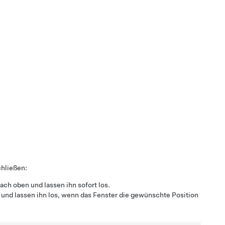
chließen:
ach oben und lassen ihn sofort los.
r und lassen ihn los, wenn das Fenster die gewünschte Position