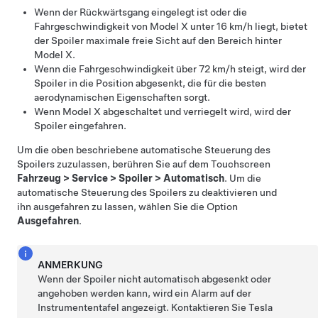
Wenn der Rückwärtsgang eingelegt ist oder die
Fahrgeschwindigkeit von Model X unter
16 km/h
liegt, bietet
der Spoiler maximale freie Sicht auf den Bereich hinter
Model X.
Wenn die Fahrgeschwindigkeit über
72 km/h
steigt, wird der
Spoiler in die Position abgesenkt, die für die besten
aerodynamischen Eigenschaften sorgt.
Wenn Model X abgeschaltet und verriegelt wird, wird der
Spoiler eingefahren.
Um die oben beschriebene automatische Steuerung des
Spoilers zuzulassen, berühren Sie auf dem Touchscreen
Fahrzeug
>
Service
>
Spoiler
>
Automatisch
. Um die
automatische Steuerung des Spoilers zu deaktivieren und
ihn ausgefahren zu lassen, wählen Sie die Option
Ausgefahren
.
ANMERKUNG
Wenn der Spoiler nicht automatisch abgesenkt oder
angehoben werden kann, wird ein Alarm auf der
Instrumententafel angezeigt. Kontaktieren Sie Tesla