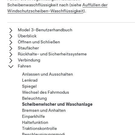
Scheibenwaschflüssigkeit nach (siehe
Auffüllen der
Windschutzscheiben-Waschflüssigkeit
).
Model 3-Benutzerhandbuch
Überblick
Öffnen und Schließen
Staufächer
Rückhalte- und Sicherheitssysteme
Verbindung
Fahren
Anlassen und Ausschalten
Lenkrad
Spiegel
Wechsel des Fahrmodus
Beleuchtung
Scheibenwischer und Waschanlage
Bremsen und Anhalten
Einparkhilfe
Haltefunktion
Traktionskontrolle
Beschleunigungsmodi