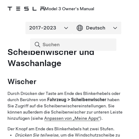
Model 3 Owner's Manual
Scheibenwischer und
Waschanlage
Wischer
Durch Drücken der Taste am Ende des Blinkerhebels oder
durch Berühren von
Fahrzeug
>
Scheibenwischer
haben
Sie Zugriff auf die Scheibenwischereinstellungen. Sie
können außerdem die Scheibenwischer zur unteren Leiste
hinzufügen (siehe
Anpassen von „Meine Apps“
).
Der Knopf am Ende des Blinkerhebels hat zwei Stufen.
Drücken Sie teilweise
, um die Windschutzscheibe zu