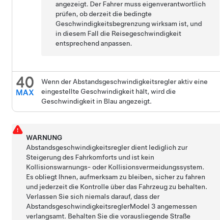
angezeigt. Der Fahrer muss eigenverantwortlich
prüfen, ob derzeit die bedingte
Geschwindigkeitsbegrenzung wirksam ist, und
in diesem Fall die Reisegeschwindigkeit
entsprechend anpassen.
Wenn der
Abstandsgeschwindigkeitsregler
aktiv eine
eingestellte Geschwindigkeit hält, wird die
Geschwindigkeit in Blau angezeigt.
WARNUNG
Abstandsgeschwindigkeitsregler
dient lediglich zur
Steigerung des Fahrkomforts und ist kein
Kollisionswarnungs- oder Kollisionsvermeidungssystem.
Es obliegt Ihnen, aufmerksam zu bleiben, sicher zu fahren
und jederzeit die Kontrolle über das Fahrzeug zu behalten.
Verlassen Sie sich niemals darauf, dass der
Abstandsgeschwindigkeitsregler
Model 3
angemessen
verlangsamt. Behalten Sie die vorausliegende Straße