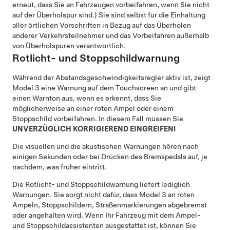
erneut, dass Sie an Fahrzeugen vorbeifahren, wenn Sie nicht
auf der Überholspur sind.) Sie sind selbst für die Einhaltung
aller örtlichen Vorschriften in Bezug auf das Überholen
anderer Verkehrsteilnehmer und das Vorbeifahren außerhalb
von Überholspuren verantwortlich.
Rotlicht- und Stoppschildwarnung
Während der
Abstandsgeschwindigkeitsregler
aktiv ist, zeigt
Model 3
eine Warnung auf dem
Touchscreen
an und gibt
einen Warnton aus, wenn es erkennt, dass Sie
möglicherweise an einer roten Ampel oder einem
Stoppschild vorbeifahren. In diesem Fall müssen Sie
UNVERZÜGLICH KORRIGIEREND EINGREIFEN!
Die visuellen und die akustischen Warnungen hören nach
einigen Sekunden oder bei Drücken des Bremspedals auf, je
nachdem, was früher eintritt.
Die Rotlicht- und Stoppschildwarnung liefert lediglich
Warnungen. Sie sorgt nicht dafür, dass
Model 3
an roten
Ampeln, Stoppschildern, Straßenmarkierungen abgebremst
oder angehalten wird.
Wenn Ihr Fahrzeug mit dem
Ampel-
und Stoppschildassistent
en ausgestattet ist, können Sie