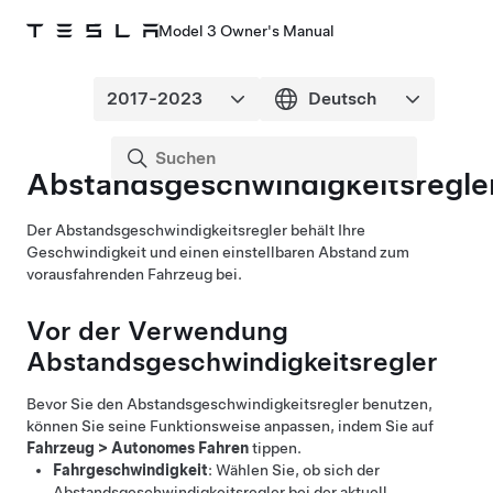
Model 3 Owner's Manual
Abstandsgeschwindigkeitsregle
Der
Abstandsgeschwindigkeitsregler
behält Ihre
Geschwindigkeit und einen einstellbaren Abstand zum
vorausfahrenden Fahrzeug bei.
Vor der Verwendung
Abstandsgeschwindigkeitsregler
Bevor Sie den
Abstandsgeschwindigkeitsregler
benutzen,
können Sie seine Funktionsweise anpassen, indem Sie auf
Fahrzeug
>
Autonomes Fahren
tippen.
Fahrgeschwindigkeit
: Wählen Sie, ob sich der
Abstandsgeschwindigkeitsregler
bei der aktuell