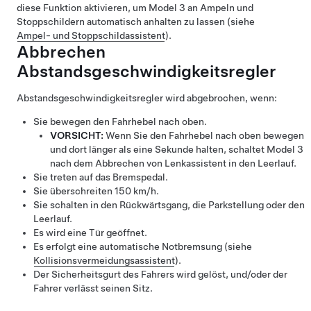
diese Funktion aktivieren, um
Model 3
an Ampeln und
Stoppschildern automatisch anhalten zu lassen (siehe
Ampel- und Stoppschildassistent
).
Abbrechen
Abstandsgeschwindigkeitsregler
Abstandsgeschwindigkeitsregler
wird abgebrochen, wenn:
Sie bewegen den Fahrhebel nach oben.
VORSICHT:
Wenn Sie den Fahrhebel nach oben bewegen
und dort länger als eine Sekunde halten, schaltet
Model 3
nach dem Abbrechen von
Lenkassistent
in den Leerlauf.
Sie treten auf das Bremspedal.
Sie überschreiten
150 km/h
.
Sie schalten in den Rückwärtsgang, die Parkstellung oder den
Leerlauf.
Es wird eine Tür geöffnet.
Es erfolgt eine automatische Notbremsung (siehe
Kollisionsvermeidungsassistent
).
Der Sicherheitsgurt des Fahrers wird gelöst, und/oder der
Fahrer verlässt seinen Sitz.