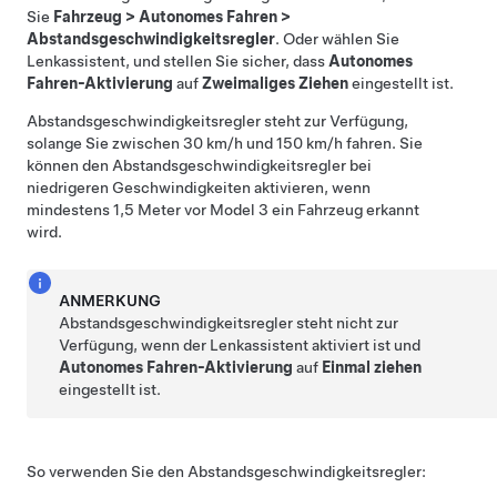
Sie
Fahrzeug
>
Autonomes Fahren
>
Abstandsgeschwindigkeitsregler
.
Oder wählen Sie
Lenkassistent
, und stellen Sie sicher, dass
Autonomes
Fahren-Aktivierung
auf
Zweimaliges Ziehen
eingestellt ist.
Abstandsgeschwindigkeitsregler
steht zur Verfügung,
solange Sie zwischen
30 km/h
und
150 km/h
fahren. Sie
können den
Abstandsgeschwindigkeitsregler
bei
niedrigeren Geschwindigkeiten aktivieren, wenn
mindestens
1,5 Meter
vor
Model 3
ein Fahrzeug erkannt
wird.
ANMERKUNG
Abstandsgeschwindigkeitsregler
steht nicht zur
Verfügung, wenn der
Lenkassistent
aktiviert ist und
Autonomes Fahren-Aktivierung
auf
Einmal ziehen
eingestellt ist.
So verwenden Sie den
Abstandsgeschwindigkeitsregler
: