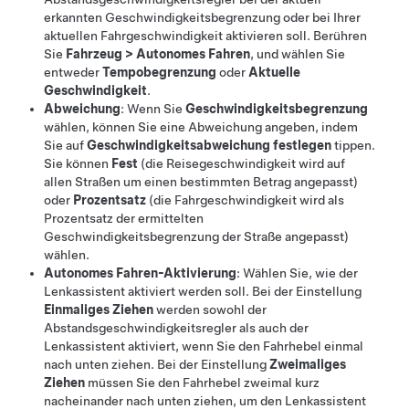
erkannten Geschwindigkeitsbegrenzung oder bei Ihrer
aktuellen Fahrgeschwindigkeit aktivieren soll. Berühren
Sie
Fahrzeug
>
Autonomes Fahren
, und wählen Sie
entweder
Tempobegrenzung
oder
Aktuelle
Geschwindigkeit
.
Abweichung
: Wenn Sie
Geschwindigkeitsbegrenzung
wählen, können Sie eine Abweichung angeben, indem
Sie auf
Geschwindigkeitsabweichung festlegen
tippen.
Sie können
Fest
(die Reisegeschwindigkeit wird auf
allen Straßen um einen bestimmten Betrag angepasst)
oder
Prozentsatz
(die Fahrgeschwindigkeit wird als
Prozentsatz der ermittelten
Geschwindigkeitsbegrenzung der Straße angepasst)
wählen.
Autonomes Fahren-Aktivierung
: Wählen Sie, wie der
Lenkassistent
aktiviert werden soll. Bei der Einstellung
Einmaliges Ziehen
werden sowohl der
Abstandsgeschwindigkeitsregler
als auch der
Lenkassistent
aktiviert, wenn Sie den Fahrhebel einmal
nach unten ziehen. Bei der Einstellung
Zweimaliges
Ziehen
müssen Sie den Fahrhebel zweimal kurz
nacheinander nach unten ziehen, um den
Lenkassistent