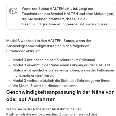
Wenn der Status HALTEN aktiv ist, zeigt der
Touchscreen
das Symbol HALTEN und eine Meldung an,
die Sie darüber informiert, dass Sie die
Geschwindigkeitsregelung wieder aktivieren müssen.
Model 3
wechselt in den HALTEN-Status, wenn der
Abstandsgeschwindigkeitsregler
in den folgenden
Situationen aktiv ist:
Model 3
befindet sich seit 5 Minuten im Stillstand.
Model 3
erkennt in der Nähe einen Fußgänger (der HALTEN-
Status wird möglicherweise aufgehoben, wenn der Fußgänger
nicht mehr erkannt wird).
Model 3
verliert plötzlich die Sicht des Fahrzeugs vor Ihnen.
Vor
Model 3
wird ein Hindernis erkannt.
Geschwindigkeitsanpassung in der Nähe von
oder auf Ausfahrten
Wenn Sie in der Nähe einer Ausfahrt auf einer
Kraftfahrstraße mit begrenztem Zugang fahren und den