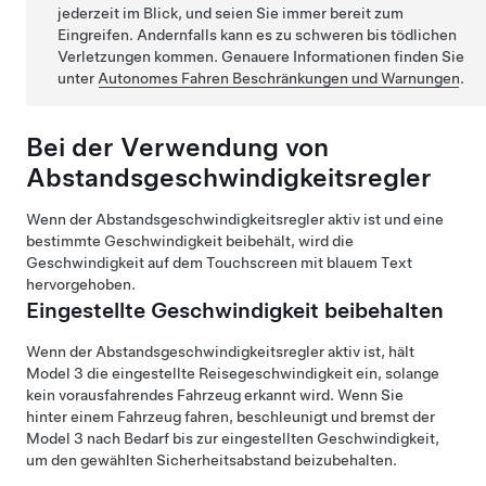
jederzeit im Blick, und seien Sie immer bereit zum
Eingreifen. Andernfalls kann es zu schweren bis tödlichen
Verletzungen kommen. Genauere Informationen finden Sie
unter
Autonomes Fahren
Beschränkungen und Warnungen
.
Bei der Verwendung von
Abstandsgeschwindigkeitsregler
Wenn der
Abstandsgeschwindigkeitsregler
aktiv ist und eine
bestimmte Geschwindigkeit beibehält, wird die
Geschwindigkeit auf dem
Touchscreen
mit blauem Text
hervorgehoben.
Eingestellte Geschwindigkeit beibehalten
Wenn der
Abstandsgeschwindigkeitsregler
aktiv ist, hält
Model 3
die eingestellte Reisegeschwindigkeit ein, solange
kein vorausfahrendes Fahrzeug erkannt wird. Wenn Sie
hinter einem Fahrzeug fahren, beschleunigt und bremst der
Model 3
nach Bedarf bis zur eingestellten Geschwindigkeit,
um den gewählten Sicherheitsabstand beizubehalten.