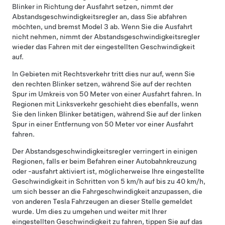
Blinker in Richtung der Ausfahrt setzen, nimmt der
Abstandsgeschwindigkeitsregler
an, dass Sie abfahren
möchten, und bremst
Model 3
ab. Wenn Sie die Ausfahrt
nicht nehmen, nimmt der
Abstandsgeschwindigkeitsregler
wieder das Fahren mit der eingestellten Geschwindigkeit
auf.
In Gebieten mit Rechtsverkehr tritt dies nur auf, wenn Sie
den rechten Blinker setzen, während Sie auf der rechten
Spur im Umkreis von
50 Meter
von einer Ausfahrt fahren. In
Regionen mit Linksverkehr geschieht dies ebenfalls, wenn
Sie den linken Blinker betätigen, während Sie auf der linken
Spur in einer Entfernung von
50 Meter
vor einer Ausfahrt
fahren.
Der
Abstandsgeschwindigkeitsregler
verringert
in einigen
Regionen
, falls er beim Befahren einer Autobahnkreuzung
oder -ausfahrt aktiviert ist, möglicherweise Ihre eingestellte
Geschwindigkeit in Schritten von
5 km/h
auf bis zu
40 km/h
,
um sich besser an die Fahrgeschwindigkeit anzupassen, die
von anderen Tesla Fahrzeugen an dieser Stelle gemeldet
wurde. Um dies zu umgehen und weiter mit Ihrer
eingestellten Geschwindigkeit zu fahren, tippen Sie auf das