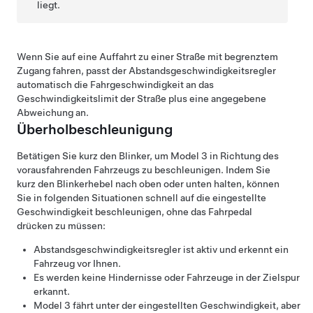
liegt.
Wenn Sie auf eine Auffahrt zu einer Straße mit begrenztem
Zugang fahren, passt der
Abstandsgeschwindigkeitsregler
automatisch die Fahrgeschwindigkeit an das
Geschwindigkeitslimit der Straße plus eine angegebene
Abweichung an.
Überholbeschleunigung
Betätigen Sie kurz den Blinker, um
Model 3
in Richtung des
vorausfahrenden Fahrzeugs zu beschleunigen. Indem Sie
kurz den Blinker
hebel nach oben oder unten
halten, können
Sie in folgenden Situationen schnell auf die eingestellte
Geschwindigkeit beschleunigen, ohne das Fahrpedal
drücken zu müssen:
Abstandsgeschwindigkeitsregler
ist aktiv und erkennt ein
Fahrzeug vor Ihnen.
Es werden keine Hindernisse oder Fahrzeuge in der Zielspur
erkannt.
Model 3
fährt unter der eingestellten Geschwindigkeit, aber