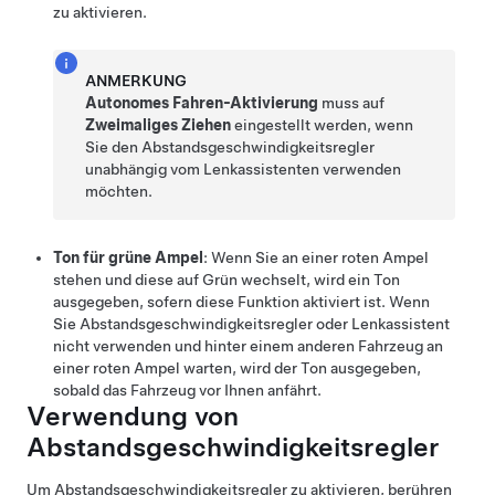
zu aktivieren.
ANMERKUNG
Autonomes Fahren-Aktivierung
muss auf
Zweimaliges Ziehen
eingestellt werden, wenn
Sie den
Abstandsgeschwindigkeitsregler
unabhängig vom
Lenkassistent
en verwenden
möchten.
Ton für grüne Ampel
: Wenn Sie an einer roten Ampel
stehen und diese auf Grün wechselt, wird ein Ton
ausgegeben, sofern diese Funktion aktiviert ist. Wenn
Sie
Abstandsgeschwindigkeitsregler
oder
Lenkassistent
nicht verwenden und hinter einem anderen Fahrzeug an
einer roten Ampel warten, wird der Ton ausgegeben,
sobald das Fahrzeug vor Ihnen anfährt.
Verwendung von
Abstandsgeschwindigkeitsregler
Um
Abstandsgeschwindigkeitsregler
zu aktivieren, berühren