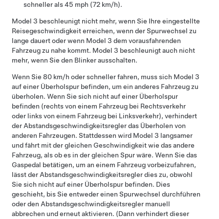
schneller als
45 mph (72 km/h)
.
Model 3
beschleunigt nicht mehr, wenn Sie Ihre eingestellte
Reisegeschwindigkeit erreichen, wenn der Spurwechsel zu
lange dauert oder wenn
Model 3
dem vorausfahrenden
Fahrzeug zu nahe kommt.
Model 3
beschleunigt auch nicht
mehr, wenn Sie den Blinker ausschalten.
Wenn Sie
80 km/h
oder schneller fahren, muss sich
Model 3
auf einer Überholspur befinden, um ein anderes Fahrzeug zu
überholen. Wenn Sie sich nicht auf einer Überholspur
befinden (rechts von einem Fahrzeug bei Rechtsverkehr
oder links von einem Fahrzeug bei Linksverkehr), verhindert
der
Abstandsgeschwindigkeitsregler
das Überholen von
anderen Fahrzeugen. Stattdessen wird
Model 3
langsamer
und fährt mit der gleichen Geschwindigkeit wie das andere
Fahrzeug, als ob es in der gleichen Spur wäre. Wenn Sie das
Gaspedal betätigen, um an einem Fahrzeug vorbeizufahren,
lässt der
Abstandsgeschwindigkeitsregler
dies zu, obwohl
Sie sich nicht auf einer Überholspur befinden. Dies
geschieht, bis Sie entweder einen Spurwechsel durchführen
oder den Abstandsgeschwindigkeitsregler manuell
abbrechen und erneut aktivieren. (Dann verhindert dieser