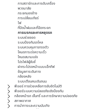
การสตาร์ทและการดับเครื่อง
พวงมาลัย
กระจกมองข้าง
การเปลี่ยนเกียร์
ไฟ
ที่ปัดน้ำฝนและที่ฉีดกระจก
การเบรกและการหยุดรถ
ระบบช่วยจอด
ระบบป้องกันรถไหล
ระบบควบคุมการทรงตัว
โหมดการเร่งความเร็ว
โหมดสนามแข่ง
โปรไฟล์ผู้ขับขี่
ฝากระโปรงหน้าแบบแอ็กทีฟ
ข้อมูลการเดินทาง
กล้องหลัง
ระบบเตือนคนเดินถนน
ฟีเจอร์ การช่วยเหลือการขับอัตโนมัติ
ฟีเจอร์ระบบความปลอดภัยเชิงป้องกัน
กล้องหน้ารถ เซ็นทรี่ และการรักษาความปลอดภัย
สภาพอากาศ
การนำทางและความบันเทิง