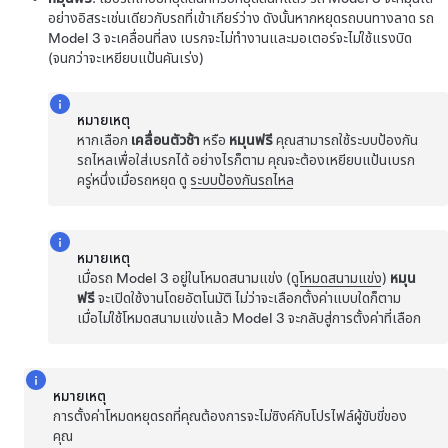
อย่างอิสระเช่นเดียวกับรถที่เข้าเกียร์ว่าง ดังนั้นหากหยุดรถบนทางลาด รถ
Model 3
จะเคลื่อนที่ลง เบรกจะไม่ทำงานและมอเตอร์จะไม่ใช้แรงบิด
(จนกว่าจะเหยียบแป้นคันเร่ง)
หมายเหตุ
หากเลือก
เคลื่อนตัวช้า
หรือ
หมุนฟรี
คุณสามารถใช้ระบบป้องกัน
รถไหลเพื่อใส่เบรกได้ อย่างไรก็ตาม คุณจะต้องเหยียบแป้นเบรก
ครู่หนึ่งเมื่อรถหยุด ดู
ระบบป้องกันรถไหล
หมายเหตุ
เมื่อรถ
Model 3
อยู่ในโหมดสนามแข่ง (ดู
โหมดสนามแข่ง
)
หมุน
ฟรี
จะเปิดใช้งานโดยอัตโนมัติ ไม่ว่าจะเลือกตั้งค่าแบบใดก็ตาม
เมื่อไม่ใช้โหมดสนามแข่งแล้ว
Model 3
จะกลับสู่การตั้งค่าที่เลือก
หมายเหตุ
การตั้งค่าโหมดหยุดรถที่คุณต้องการจะไม่ซิงค์กับโปรไฟล์ผู้ขับขี่ของ
คุณ