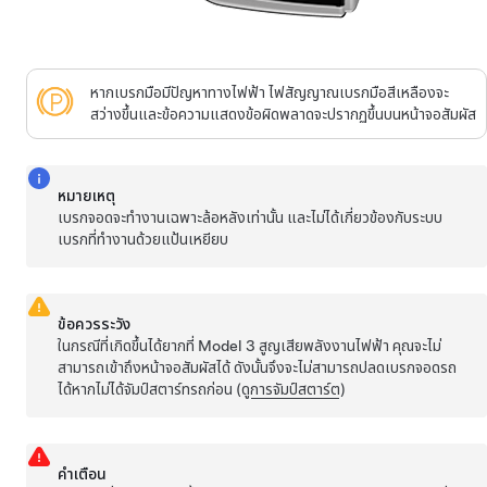
หากเบรกมือมีปัญหาทางไฟฟ้า ไฟสัญญาณเบรกมือสีเหลืองจะ
สว่างขึ้นและข้อความแสดงข้อผิดพลาดจะปรากฏขึ้นบน
หน้าจอสัมผัส
หมายเหตุ
เบรกจอดจะทำงานเฉพาะล้อหลังเท่านั้น และไม่ได้เกี่ยวข้องกับระบบ
เบรกที่ทำงานด้วยแป้นเหยียบ
ข้อควรระวัง
ในกรณีที่เกิดขึ้นได้ยากที่
Model 3
สูญเสียพลังงานไฟฟ้า คุณจะไม่
สามารถเข้าถึงหน้าจอสัมผัสได้ ดังนั้นจึงจะไม่สามารถปลดเบรกจอดรถ
ได้หากไม่ได้จัมป์สตาร์ทรถก่อน (ดู
การจัมป์สตาร์ต
)
คำเตือน