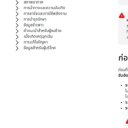
สภาพอากาศ
การนำทางและความบันเทิง
การชาร์จและการใช้พลังงาน
การบำรุงรักษา
ข้อมูลจำเพาะ
คำแนะนำสำหรับผู้ขนย้าย
ท
เมื่อเกิดเหตุฉุกเฉิน
การแก้ไขปัญหา
ข้อมูลสำหรับผู้บริโภค
ก่
ก่อนที
ขับอัต
ร
ไ
โ
ร
ร