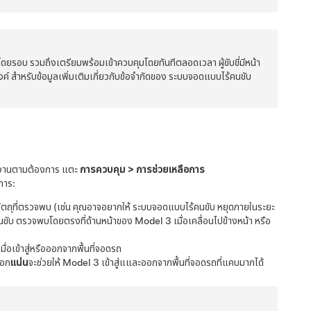
ยรอบ รวมถึงเตรียมพร้อมเข้าควบคุมโดยทันทีตลอดเวลา ผู้ขับขี่มีหน้า
 สำหรับข้อมูลเพิ่มเติมเกี่ยวกับข้อจำกัดของ
ระบบจอดแบบไร้คนขับ
รทำงานตามต้องการ แตะ
การควบคุม
>
การช่วยเหลือการ
การ:
ัตถุที่ตรวจพบ (เช่น คุณอาจอยากให้
ระบบจอดแบบไร้คนขับ
หยุดภายในระยะ
นขับ
ตรวจพบโดยตรงที่ด้านหน้าของ
Model 3
เมื่อเคลื่อนไปข้างหน้า หรือ
มื่อเข้าสู่หรือออกจากพื้นที่จอดรถ
ือก
แน่น
จะช่วยให้
Model 3
เข้าสู่แและออกจากพื้นที่จอดรถที่แคบมากได้