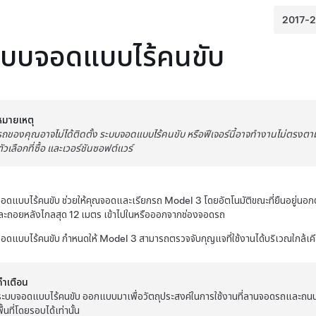
ะบบจอดแบบไร้คนขับ
หมายเหตุ
รถของคุณอาจไม่ได้ติดตั้ง
ระบบจอดแบบไร้คนขับ
หรือฟีเจอร์นี้อาจทำงานไม่ตรงตามท
ตัวเลือกที่ซื้อ และเวอร์ชันซอฟต์แวร์
อดแบบไร้คนขับ
ช่วยให้คุณจอดและเรียกรถ
Model 3
โดยอัตโนมัติขณะที่ยืนอยู่นอก
ละถอยหลังไกลสุด
12 เมตร
เข้าไปในหรือออกจากช่องจอดรถ
อดแบบไร้คนขับ
กำหนดให้
Model 3
สามารถตรวจจับกุญแจที่ใช้งานได้บริเวณใกล้เค
คำเตือน
ระบบจอดแบบไร้คนขับ
ออกแบบมาเพื่อวัตถุประสงค์ในการใช้งานที่ลานจอดรถและถนนส่ว
พื้นที่โดยรอบได้เท่านั้น