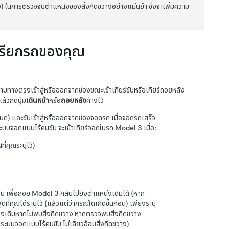
) ในการตรวจจับตำแหน่งของสิ่งกีดขวางอย่างแม่นยำ ซึ่งจะเพิ่มความ
เรียกรถของคุณ
มทางตรงเข้าสู่หรือออกจากช่องขณะเข้าเกียร์ขับหรือเกียร์ถอยหลัง
ล้วกดปุ่ม
เดินหน้า
หรือ
ถอยหลัง
ค้างไว้
ด) และขับเข้าสู่หรือออกจากช่องจอดรถ เมื่อจอดรถเสร็จ
ะบบจอดแบบไร้คนขับ
จะเข้าเกียร์จอดในรถ
Model 3
เมื่อ:
น
ที่คุณระบุไว้)
ับ
เพื่อถอย
Model 3
กลับไปยังตำแหน่งเดิมได้ (หาก
ุดที่คุณได้ระบุไว้ (แล้วแต่ว่ากรณีใดเกิดขึ้นก่อน) เพียงระบุ
งเดิมหากไม่พบสิ่งกีดขวาง หากตรวจพบสิ่งกีดขวาง
(
ระบบจอดแบบไร้คนขับ
ไม่เลี้ยวอ้อมสิ่งกีดขวาง)