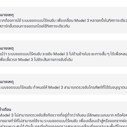
หมายเหตุ
หากต้องการใช้
ระบบจอดแบบไร้คนขับ
เพื่อเคลื่อน
Model 3
หลายครั้งในทิศทางเดียวก
สตาร์ทขั้นตอนการจอดรถโดยใช้ทิศทางเดียวกัน
หมายเหตุ
แม้ว่า
ระบบจอดแบบไร้คนขับ
จะขยับ
Model 3
ไปด้านข้างในระยะทางสั้น ๆ ได้เพื่อหล
เพื่อเลี้ยวรถ
Model 3
ไปยังเส้นทางการขับขี่เดิม
หมายเหตุ
ระบบจอดแบบไร้คนขับ
กำหนดให้
Model 3
สามารถตรวจจับโทรศัพท์ที่ได้รับอนุญาตบ
คำเตือน
Model 3
ไม่สามารถตรวจจับสิ่งกีดขวางที่อยู่ต่ำกว่ากันชน มีลักษณะแคบมาก หรือห้อ
มายอาจทำให้ไม่สามารถใช้งาน
ระบบจอดแบบไร้คนขับ
เพื่อเคลื่อนเข้าสู่หรือออกจาก
อย่างเหมาะสมได้ ดังนั้น คุณจึงต้องคอยตรวจสอบการเคลื่อนที่ของรถและพื้นที่โดยร