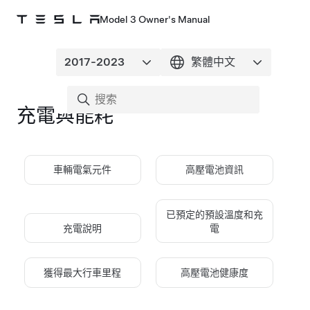
Model 3 Owner's Manual
充電與能耗
車輛電氣元件
高壓電池資訊
已預定的預設溫度和充
充電說明
電
獲得最大行車里程
高壓電池健康度