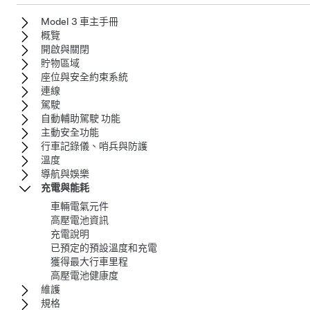
Model 3 車主手冊
概覽
開啟與關閉
貯物區域
座位與安全約束系統
連線
駕駛
自動輔助駕駛 功能
主動安全功能
行車記錄儀、哨兵與防護
溫度
導航與娛樂
充電與能耗
車輛電氣元件
高壓電池資訊
充電說明
已預定的預設溫度和充電
獲得最大行車里程
高壓電池健康度
維護
規格