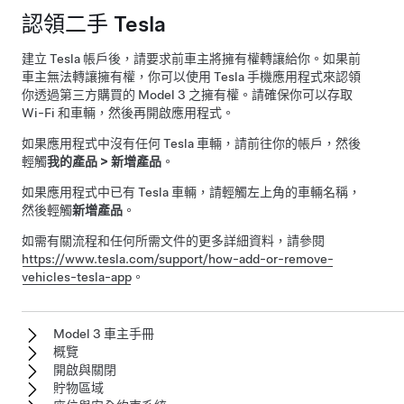
認領二手 Tesla
建立 Tesla 帳戶後，請要求前車主將擁有權轉讓給你。如果前
車主無法轉讓擁有權，你可以使用 Tesla 手機應用程式來認領
你透過第三方購買的
Model 3
之擁有權。請確保你可以存取
Wi-Fi 和車輛，然後再開啟應用程式。
如果應用程式中沒有任何 Tesla 車輛，請前往你的帳戶，然後
輕觸
我的產品
>
新增產品
。
如果應用程式中已有 Tesla 車輛，請輕觸左上角的車輛名稱，
然後輕觸
新增產品
。
如需有關流程和任何所需文件的更多詳細資料，請參閱
https://www.tesla.com/support/how-add-or-remove-
vehicles-tesla-app
。
Model 3 車主手冊
概覽
開啟與關閉
貯物區域