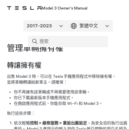
Model 3 Owner's Manual
管理車輛擁有權
轉讓擁有權
出售
Model 3
時，可以在 Tesla 手機應用程式中移除擁有權，
並將車輛轉讓給新車主。請確保：
你不再擁有該車輛或不再需要使用該車輛。
你已下載最新版本手機應用程式。
在開啟應用程式前，你能存取 Wi-Fi 和
Model 3
。
執行這些步驟：
依次輕觸
控制
>
維修服務
>
重設出廠設定
，為安全目的執行出廠
重設。
Model 3
會提示你輸入與你 Tesla 帳戶關聯的用戶名稱及