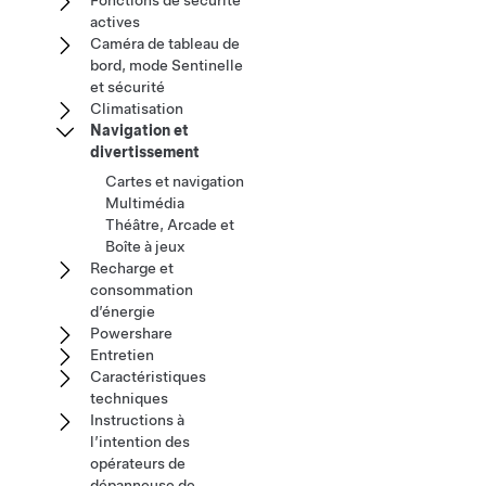
Fonctions de sécurité
actives
Caméra de tableau de
bord, mode Sentinelle
et sécurité
Climatisation
Navigation et
divertissement
Cartes et navigation
Multimédia
Théâtre, Arcade et
Boîte à jeux
Recharge et
consommation
d’énergie
Powershare
Entretien
Caractéristiques
techniques
Instructions à
l’intention des
opérateurs de
dépanneuse de