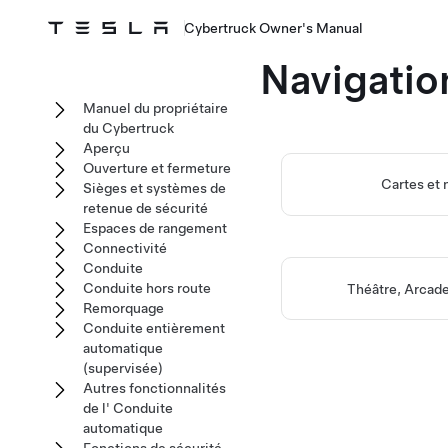
Cybertruck Owner's Manual
Navigatio
Manuel du propriétaire
du Cybertruck
Aperçu
Ouverture et fermeture
Cartes et 
Sièges et systèmes de
retenue de sécurité
Espaces de rangement
Connectivité
Conduite
Conduite hors route
Théâtre, Arcade
Remorquage
Conduite entièrement
automatique
(supervisée)
Autres fonctionnalités
de l' Conduite
automatique