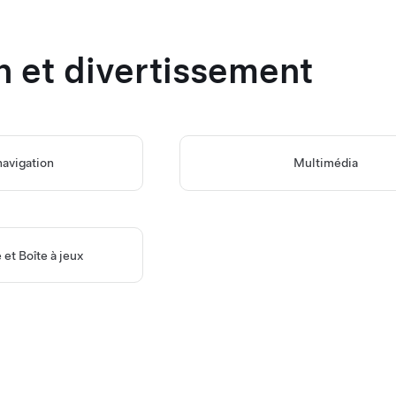
n et divertissement
navigation
Multimédia
 et Boîte à jeux