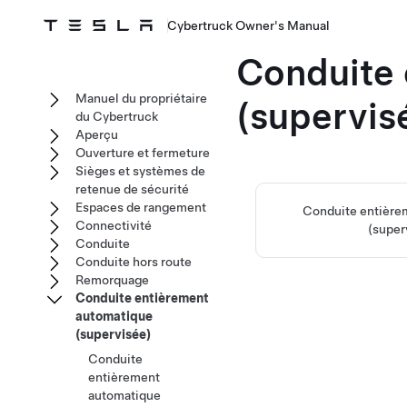
Cybertruck Owner's Manual
Conduite 
Manuel du propriétaire
(supervis
du Cybertruck
Aperçu
Ouverture et fermeture
Sièges et systèmes de
retenue de sécurité
Espaces de rangement
Conduite entière
Connectivité
(super
Conduite
Conduite hors route
Remorquage
Conduite entièrement
automatique
(supervisée)
Conduite
entièrement
automatique