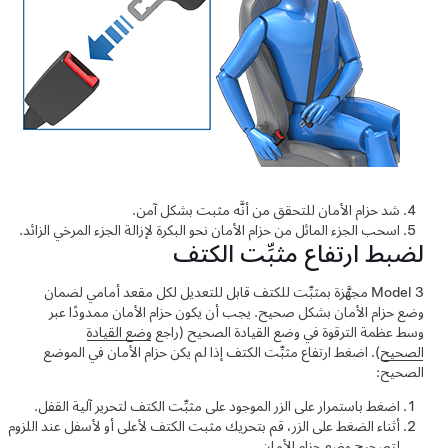
شد حزام الأمان للتحقق من أنَّه مثبت بشكل آمن.
اسحب الجزء المائل من حزام الأمان نحو البكرة لإزالة الجزء المرخي الزائد.
لضبط ارتفاع مثبِّت الكتف
Model 3
مجهَّزة بمثبِّت للكتف قابل للتعديل لكل مقعد أمامي لضمان
وضع حزام الأمان بشكل صحيح. يجب أن يكون حزام الأمان ممدودًا عبر
وسط عظمة الترقوة في وضع القيادة الصحيح
(راجع
وضع القيادة
الصحيح
)
. اضغط ارتفاع مثبِّت الكتف إذا لم يكن حزام الأمان في الموضع
الصحيح:
اضغط باستمرار على الزر الموجود على مثبِّت الكتف لتحرير آلية القفل.
أثناء الضغط على الزر، قم بتحريك مثبت الكتف لأعلى أو لأسفل عند اللزوم
لتصحيح وضع حزام الأمان.