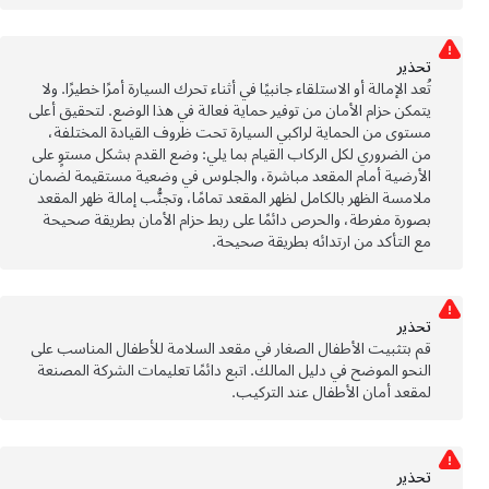
تحذﻳر
تُعد الإمالة أو الاستلقاء جانبيًا في أثناء تحرك السيارة أمرًا خطيرًا. ولا
يتمكن حزام الأمان من توفير حماية فعالة في هذا الوضع. لتحقيق أعلى
مستوى من الحماية لراكبي السيارة تحت ظروف القيادة المختلفة،
من الضروري لكل الركاب القيام بما يلي: وضع القدم بشكل مستوٍ على
الأرضية أمام المقعد مباشرة، والجلوس في وضعية مستقيمة لضمان
ملامسة الظهر بالكامل لظهر المقعد تمامًا، وتجنُّب إمالة ظهر المقعد
بصورة مفرطة، والحرص دائمًا على ربط حزام الأمان بطريقة صحيحة
مع التأكد من ارتدائه بطريقة صحيحة.
تحذﻳر
قم بتثبيت الأطفال الصغار في مقعد السلامة للأطفال المناسب على
النحو الموضح في دليل المالك. اتبع دائمًا تعليمات الشركة المصنعة
لمقعد أمان الأطفال عند التركيب.
تحذﻳر