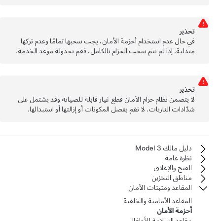
تحذﻳر
في حال عدم استخدام أحزمة الأمان، يجب سحبها تمامًا وعدم تركها
متدلية. إذا لم يتم سحب الحزام بالكامل، فقم بجدولة موعد الخدمة.
تحذﻳر
لا يتضمن نظام حزام الأمان قطع غيار قابلة للصيانة وقد يشتمل على
شدّادات الناريات. لا تقم بفصل المكونات أو إزالتها أو استبدالها.
دليل مالك Model 3
نظرة عامة
الفتح والإغلاق
مناطق التخزين
المقاعد ومثبتات الأمان
المقاعد الأمامية والخلفية
أحزمة الأمان
مقاعد السلامة للأطفال