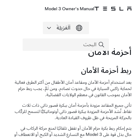
Model 3 Owner's Manual
أحزمة الأمان
ربط أحزمة الأمان
يعد استخدام أحزمة الأمان ومقاعد أمان الأطفال من أكثر الطرق فعالية
لحماية راكبي السيارة في حال حدوث تصادم. ومن ثَمَّ، يجب ربط حزام
الأمان بموجب القانون في معظم الولايات القضائية.
تأتي جميع المقاعد مزودة بأحزمة أمان ببكرة قصور ذاتي ذات ثلاث
نقاط. تُشد الأحزمة المزودة ببكرة قصور ذاتي أوتوماتيكيًّا لتسمح للركّاب
بالحركة المريحة في ظل ظروف القيادة العادية.
يتم إحكام ربط بكرة حزام الأمان أو تقفل تلقائيًا لمنع حركة الركاب في
حال بذل قوة على
Model 3
مع التسارع الشديد أو الكبح أو الانعطاف أو