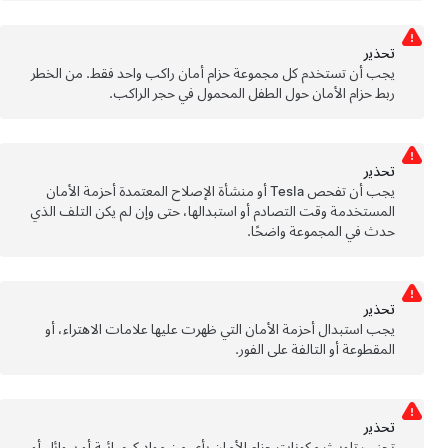
تحذﻳر
يجب أن تستخدم كل مجموعة حزام أمان راكب واحد فقط. من الخطر
ربط حزام الأمان حول الطفل المحمول في حجر الراكب.
تحذﻳر
يجب أن تفحص Tesla أو منشأة الإصلاح المعتمدة أحزمة الأمان
المستخدمة وقت التصادم أو استبدالها، حتى وإن لم يكن التلف الذي
حدث في المجموعة واضحًا.
تحذﻳر
يجب استبدال أحزمة الأمان التي ظهرت عليها علامات الاهتراء، أو
المقطوعة أو التالفة على الفور.
تحذﻳر
تجنب تلويث مكونات حزام الأمان بأي من مواد كيميائية أو سوائل أو