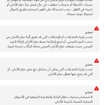
حبيبات كاشطة أو منتجات تنظيف. في حال فشل شدّ حزام الأمان أو
تثبيته في القفل ، يجب استبداله على الفور. استخدم تطبيق الجوال
لجدولة موعد صيانة.
تحذﻳر
تجنب إجراء التعديلات أو الإضافات التي قد تعيق آلية حزام الأمان من
سحب الجزء المرخي، أو تمنع إمكانية ضبط حزام الأمان لإزالة الجزء
المرخي. حيث يضعف حزام الأمان المرخي حماية الركَّاب بدرجة كبيرة.
تحذﻳر
تجنب إجراء التعديلات التي يمكن أن تتداخل مع عمل حزام الأمان، أو
التي قد ينتج عنها تعطل حزام الأمان.
تحذﻳر
لا تستخدم منتجات نظام الراحة والملاءمة المتوفرة في الأسواق
المحلية المثبتة بأحزمة الأمان.