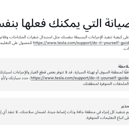
صيانة التي يمكنك فعلها بن
لى كيفية تنفيذ الإجراءات البسيطة بنفسك
مثل استبدال شفرات المسّاحات وفلاتر 
https://www.tesla.com/support/do-it-yourself-gui
للحصول على التعليمات
ات.
لاحظة
فقًا لمنطقة السوق أو تهيئة السيارة، قد لا تتوفر بعض قطع الغيار والإجراءات لسيارتك.
https://www.tesla.com/support/do-it-yourself-guide
، حدد سيارتك و/أو ال
الملحقات المتوفرة لمنطقتك.
حذير
م بتنفيذ كل إجراء في منطقة جافة وذات إضاءة جيدة. لضمان سلامتك، لا تنفذ أي إجراء
لى اتباع التعليمات المتوفرة.