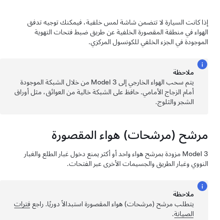
إذا كانت السيارة لا تتضمن شاشة لمس خلفية، فيمكنك توجيه تدفق
الهواء في منطقة المقصورة الخلفية عن طريق ضبط فتحات التهوية
الموجودة في الجزء الخلفي للكونسول المركزي.
ملاحظة
يتم سحب الهواء الخارجي إلى
Model 3
من خلال الشبكة الموجودة
أمام الزجاج الأمامي. حافظ على الشبكة خالية من العوائق، مثل أوراق
الشجر والثلوج.
مرشح (مرشحات) هواء المقصورة
Model 3
مزودة بمرشح هواء واحد أو أكثر يمنع دخول غبار الطلع والغبار
النووي وغبار الطريق والجسيمات الأخرى عبر الفتحات.
ملاحظة
يتطلب مرشح (مرشحات) هواء المقصورة استبدالاً دوريًا. راجع
فترات
الصيانة
.