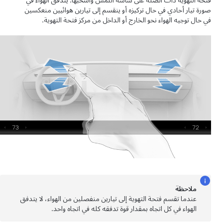
فتحة التهوية ذات الصلة على شاشة اللمس واسحبها. يتدفق الهواء في
صورة تيار أحادي في حال تركيزه أو ينقسم إلى تيارين هوائيين منعكسين
في حال توجيه الهواء نحو الخارج أو الداخل من مركز فتحة التهوية.
ملاحظة
عندما تقسم فتحة التهوية إلى تيارين منفصلين من الهواء، لا يتدفق
الهواء في كل اتجاه بمقدار قوة تدفقه كله في اتجاه واحد.