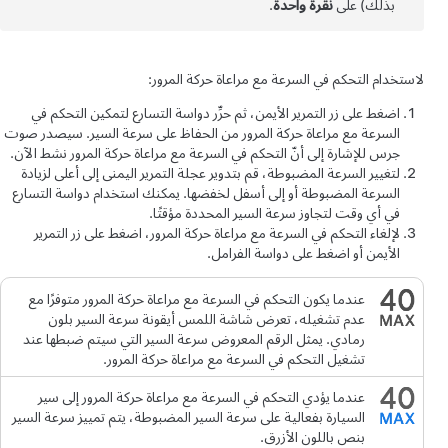
بذلك)
على
نقرة واحدة
.
لاستخدام
التحكم في السرعة مع مراعاة حركة المرور
:
اضغط على زر التمرير الأيمن، ثم حرِّر دواسة التسارع لتمكين
التحكم في
السرعة مع مراعاة حركة المرور
من الحفاظ على سرعة السير. سيصدر صوت
جرس للإشارة إلى أنّ
التحكم في السرعة مع مراعاة حركة المرور
نشط الآن.
لتغيير السرعة المضبوطة، قم بتدوير عجلة التمرير اليمنى إلى أعلى لزيادة
السرعة المضبوطة أو إلى أسفل لخفضها. يمكنك استخدام دواسة التسارع
في أي وقت لتجاوز سرعة السير المحددة مؤقتًا.
لإلغاء
التحكم في السرعة مع مراعاة حركة المرور
،
اضغط على زر التمرير
الأيمن
أو اضغط على دواسة الفرامل.
عندما يكون
التحكم في السرعة مع مراعاة حركة المرور
متوفرًا مع
عدم تشغيله، تعرض
شاشة اللمس
أيقونة سرعة السير بلون
رمادي. يمثل الرقم المعروض سرعة السير التي سيتم ضبطها عند
تشغيل
التحكم في السرعة مع مراعاة حركة المرور
.
عندما يؤدي
التحكم في السرعة مع مراعاة حركة المرور
إلى سير
السيارة بفعالية على سرعة السير المضبوطة، يتم تمييز سرعة السير
بنص باللون الأزرق.