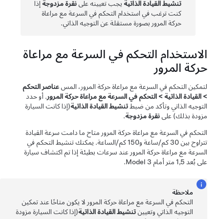
تنشيط القيادة الذاتية
يجب تعيينه على
نقرة مزدوجة
إذا
كنت ترغب في استخدام
التحكم في السرعة مع مراعاة
حركة المرور
بصورة مستقلة عن
التوجيه الذاتي
.
الاستخدام
التحكم في السرعة مع مراعاة
حركة المرور
لتمكين
التحكم في السرعة مع مراعاة حركة المرور
، المس
عناصر التحكم
>
القيادة الذاتية
>
التحكم في السرعة مع مراعاة حركة المرور
.
أو حدد
التوجيه الذاتي
وتأكد من ضبط
تنشيط القيادة الذاتية
(إذا كانت السيارة
مزودة بذلك)
على
نقرة مزدوجة
.
التحكم في السرعة مع مراعاة حركة المرور
متاح ما دامت سرعة القيادة
تتراوح بين
30 كم/ساعة
و
150 كم/الساعة
. يمكنك تنشيط
التحكم في
السرعة مع مراعاة حركة المرور
عند سرعات بطيئة إذا تم اكتشاف سيارة
على بُعد
1,5 متر
أمام
Model 3
.
ملاحظة
التحكم في السرعة مع مراعاة حركة المرور
لا يكون متاحًا عند تمكين
التوجيه الذاتي
وتعيين
تنشيط القيادة الذاتية
(إذا كانت السيارة مزودة