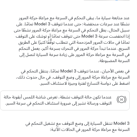
عند متابعة سيارة ما، يبقى
التحكم في السرعة مع مراعاة حركة المرور
نشطًا عند سرعات منخفضة؛ حتى عندما تتوقف
Model 3
تمامًا. على
سبيل المثال، يظل
التحكم في السرعة مع مراعاة حركة المرور
نشطًا حتى
إذا انخفضت سرعة
Model 3
حتى تتوقف تمامًا أو توشك على التوقف
تمامًا في حالات المرور المزدحمة التي تتطلب توقُّفًا كثيرًا على الطريق
السريع. عندما تبدأ حركة المرور في التحرك بسرعة أكبر، يعمل
التحكم
في السرعة مع مراعاة حركة المرور
على زيادة سرعة السيارة لتصل إلى
السرعة المضبوطة.
في بعض الأحيان، عندما تتوقف
Model 3
تمامًا، ينتقل
التحكم في
السرعة مع مراعاة حركة المرور
إلى وضع التوقف. في حال حدوث ذلك،
اضغط على دواسة التسارع لفترة وجيزة لاستئناف السير.
عندما تكون حالة التوقف نشطة، تعرض
شاشة اللمس
أيقونة حالة
التوقف ورسالة تشير إلى ضرورة استئناف التحكم في سرعة السير.
Model 3
تنتقل السيارة إلى وضع التوقف مع تشغيل
التحكم في
السرعة مع مراعاة حركة المرور
في الحالات الآتية: