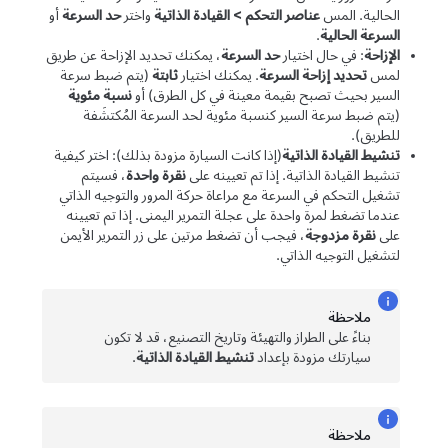
الحالية. المس
عناصر التحكم
>
القيادة الذاتية
واختر
حد السرعة
أو
السرعة الحالية
.
الإزاحة
: في حال اختيار
حد السرعة
، يمكنك تحديد الإزاحة عن طريق
لمس
تحديد إزاحة السرعة
. يمكنك اختيار
ثابتة
(يتم ضبط سرعة
السير بحيث تصبح بقيمة معينة في كل الطرق) أو
نسبة مئوية
(يتم ضبط سرعة السير كنسبة مئوية لحد السرعة المُكتشَفة
للطريق).
تنشيط القيادة الذاتية
(إذا كانت السيارة مزودة بذلك)
: اختر كيفية
تنشيط
القيادة الذاتية
. إذا تم تعيينه على
نقرة واحدة
، فسيتم
تشغيل
التحكم في السرعة مع مراعاة حركة المرور
و
التوجيه الذاتي
عندما تضغط لمرة واحدة على عجلة التمرير اليمنى. إذا تم تعيينه
على
نقرة مزدوجة
، فيجب أن تضغط مرتين على زر التمرير الأيمن
لتشغيل
التوجيه الذاتي
.
ملاحظة
بناءً على الطراز والتهيئة وتاريخ التصنيع، قد لا تكون
سيارتك مزودة بإعداد
تنشيط القيادة الذاتية
.
ملاحظة