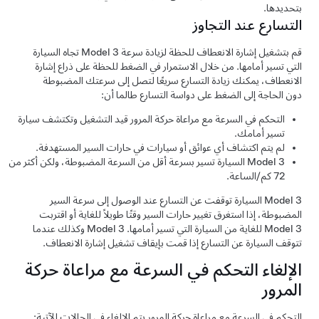
بتحديدها.
التسارع عند التجاوز
قم بتشغيل إشارة الانعطاف للحظة لزيادة سرعة
Model 3
تجاه السيارة
التي تسير أمامها. من خلال الاستمرار في الضغط للحظة على ذراع إشارة
الانعطاف، يمكنك زيادة التسارع سريعًا لتصل إلى سرعتك المضبوطة
دون الحاجة إلى الضغط على دواسة التسارع طالما أن:
التحكم في السرعة مع مراعاة حركة المرور
قيد التشغيل وتكتشف سيارة
تسير أمامك.
لم يتم اكتشاف أي عوائق أو سيارات في حارات السير المستهدفة.
Model 3
السيارة تسير بسرعة أقل من السرعة المضبوطة، ولكن أكثر من
72 كم/الساعة
.
Model 3
السيارة توقفت عن التسارع عند الوصول إلى سرعة السير
المضبوطة، إذا استغرق تغيير حارات السير وقتًا طويلاً للغاية أو اقتربت
Model 3
للغاية من السيارة التي تسير أمامها.
Model 3
وكذلك عندما
تتوقف السيارة عن التسارع إذا قمت بإيقاف تشغيل إشارة الانعطاف.
الإلغاء
التحكم في السرعة مع مراعاة حركة
المرور
التحكم في السرعة مع مراعاة حركة المرور
يتم الإلغاء في الحالات الآتية: