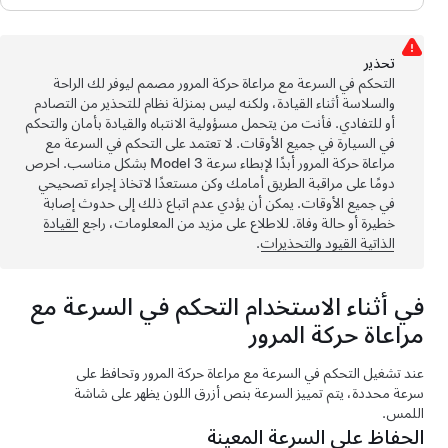
تحذﻳر
التحكم في السرعة مع مراعاة حركة المرور
مصمم ليوفر لك الراحة
والسلاسة أثناء القيادة، ولكنه ليس بمنزلة نظام للتحذير من التصادم
أو للتفادي. فأنت من يتحمل مسؤولية الانتباه والقيادة بأمان والتحكم
في السيارة في جميع الأوقات. لا تعتمد على
التحكم في السرعة مع
مراعاة حركة المرور
أبدًا لإبطاء سرعة
Model 3
بشكل مناسب. احرص
دومًا على مراقبة الطريق أمامك وكن مستعدًا لاتخاذ إجراء تصحيحي
في جميع الأوقات. يمكن أن يؤدي عدم اتباع ذلك إلى حدوث إصابة
خطيرة أو حالة وفاة. للاطلاع على مزيد من المعلومات، راجع
القيادة
الذاتية
القيود والتحذيرات
.
في أثناء الاستخدام
التحكم في السرعة مع
مراعاة حركة المرور
عند تشغيل
التحكم في السرعة مع مراعاة حركة المرور
وتحافظ على
سرعة محددة، يتم تمييز السرعة بنص أزرق اللون يظهر على
شاشة
اللمس
.
الحفاظ على السرعة المعينة