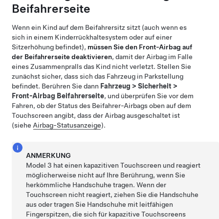
Beifahrerseite
Wenn ein Kind auf dem Beifahrersitz sitzt (auch wenn es
sich in einem Kinderrückhaltesystem oder auf einer
Sitzerhöhung befindet),
müssen Sie den Front-Airbag auf
der Beifahrerseite deaktivieren
, damit der Airbag im Falle
eines Zusammenpralls das Kind nicht verletzt. Stellen Sie
zunächst sicher, dass sich das Fahrzeug in Parkstellung
befindet. Berühren Sie dann
Fahrzeug
>
Sicherheit
>
Front-Airbag Beifahrerseite
, und überprüfen Sie vor dem
Fahren, ob der Status des Beifahrer-Airbags oben auf dem
Touchscreen angibt, dass der Airbag ausgeschaltet ist
(siehe
Airbag-Statusanzeige
).
ANMERKUNG
Model 3
hat einen kapazitiven Touchscreen und reagiert
möglicherweise nicht auf Ihre Berührung, wenn Sie
herkömmliche Handschuhe tragen. Wenn der
Touchscreen nicht reagiert, ziehen Sie die Handschuhe
aus oder tragen Sie Handschuhe mit leitfähigen
Fingerspitzen, die sich für kapazitive Touchscreens