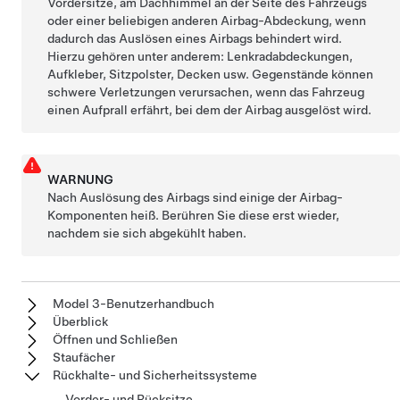
Vordersitze, am Dachhimmel an der Seite des Fahrzeugs
oder einer beliebigen anderen Airbag-Abdeckung, wenn
dadurch das Auslösen eines Airbags behindert wird.
Hierzu gehören unter anderem: Lenkradabdeckungen,
Aufkleber, Sitzpolster, Decken usw. Gegenstände können
schwere Verletzungen verursachen, wenn das Fahrzeug
einen Aufprall erfährt, bei dem der Airbag ausgelöst wird.
WARNUNG
Nach Auslösung des Airbags sind einige der Airbag-
Komponenten heiß. Berühren Sie diese erst wieder,
nachdem sie sich abgekühlt haben.
Model 3-Benutzerhandbuch
Überblick
Öffnen und Schließen
Staufächer
Rückhalte- und Sicherheitssysteme
Vorder- und Rücksitze