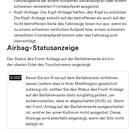
Fahrzeugseite bei einem schweren Seitenaufprall oder einem
schweren versetzten Frontalaufprall ausgelöst.
Kopf-Airbags: Die Kopf-Airbags helfen, den Kopf zu schützen.
Die Kopf-Airbags sowohl auf der betroffenen als auch auf der
nicht betroffenen Seite des Fahrzeugs lösen nur aus, wenn es
zu einem schweren seitlichen Aufprall bzw. einem schweren
versetzten Frontalaufprall kommt oder das Fahrzeug sich
überschlägt.
Airbag-Statusanzeige
Der Status des Front-Airbags auf der Beifahrerseite wird in
der oberen Ecke des Touchscreens angezeigt:
Bevor Sie ein Kind auf dem Beifahrersitz mitfahren
lassen (sofern dies in Ihrer Marktregion gesetzlich
zulässig ist), sollten Sie den Status des Front-Airbags
auf der Beifahrerseite stets sorgfältig prüfen, um
sicherzustellen, dass er abgeschaltet (AUS) ist. Wenn
der Front-Airbag auf der Beifahrerseite ausgeschaltet
ist, wird er bei einer Kollision nicht ausgelöst. Diese
Anzeige wird ebenfalls angezeigt, wenn der Sitz nicht
belegt ist.