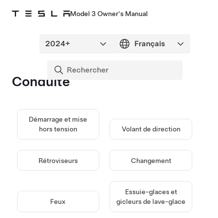
Model 3 Owner's Manual
Conduite
Démarrage et mise
hors tension
Volant de direction
Rétroviseurs
Changement
Essuie-glaces et
Feux
gicleurs de lave-glace