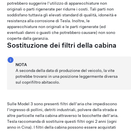
potrebbero suggerire l'utilizzo di apparecchiature non
originali o parti rigenerate per ridurre i costi. Tali parti non
soddisfano tuttavia gli elevati standard di qualità, idoneità e
resistenza alla corrosione di Tesla. Inoltre, le
apparecchiature non originali e le parti rigenerate (ed
eventuali danni o guasti che potrebbero causare) non sono
coperte dalla garanzia.
Sostituzione dei filtri della cabina
NOTA
A seconda della data di produzione del veicolo, la vite
potrebbe trovarsi in una posizione leggermente diversa
sul coprifiltro abitacolo.
Sulle Model 3 sono presenti filtri dell'aria che impediscono
l'ingresso di pollini, detriti industriali, polvere della strada e
altre particelle nella cabina attraverso le bocchette dell'aria.
Tesla raccomanda di sostituire questi filtri ogni 2 anni (ogni
anno in Cina). I filtri della cabina possono essere acquistati