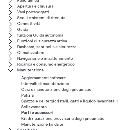
Panoramica
Apertura e chiusura
Vani portaoggetti
Sedili e sistemi di ritenuta
Connettività
Guida
funzioni Guida autonoma
Funzioni di sicurezza attiva
Dashcam, sentinella e sicurezza
Climatizzatore
Navigazione e intrattenimento
Ricarica e consumo energetico
Manutenzione
Aggiornamenti software
Intervalli di manutenzione
Cura e manutenzione degli pneumatici
Pulizia
Spazzole dei tergicristalli, getti e liquido lavacristalli
Sollevamento
Parti e accessori
Kit di riparazione provvisoria degli pneumatici
Manutenzione fai da te