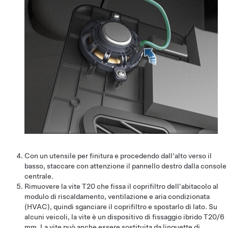
Con un utensile per finitura e procedendo dall'alto verso il
basso, staccare con attenzione il pannello destro dalla console
centrale.
Rimuovere la vite T20 che fissa il coprifiltro dell'abitacolo al
modulo di riscaldamento, ventilazione e aria condizionata
(HVAC), quindi sganciare il coprifiltro e spostarlo di lato. Su
alcuni veicoli, la vite è un dispositivo di fissaggio ibrido T20/6
mm. La vite può anche essere sostituita da linguette di