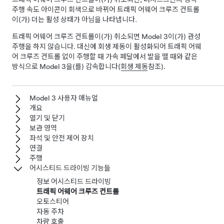
주행 속도 아이콘이 회색으로 바뀌어
트래픽 어웨어 크루즈 컨트롤
이(가) 더는 활성 상태가 아님을 나타냅니다.
트래픽 어웨어 크루즈 컨트롤
이(가) 취소되면
Model 3
이(가) 관성
주행을 하지 않습니다. 대신에 회생 제동이 활성화되어
트래픽 어웨
어 크루즈 컨트롤
없이 주행할 때 가속 페달에서 발을 뗄 때와 같은
방식으로
Model 3
을(를) 감속합니다(
회생 제동
참조).
Model 3 사용자 매뉴얼
개요
열기 및 닫기
보관 영역
좌석 및 안전 제어 장치
연결
주행
어시스티드 드라이빙 기능들
정보 어시스티드 드라이빙
트래픽 어웨어 크루즈 컨트롤
오토스티어
자동 주차
차량 호출