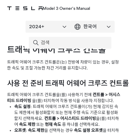
Model 3 Owner's Manual
트래픽 어웨어 크루즈 컨트롤
트래픽 어웨어 크루즈 컨트롤
은(는) 전방에 차량이 있는 경우, 설정
한 속도 및 조절 가능한 차간 거리를 유지합니다.
사용 전 준비
트래픽 어웨어 크루즈 컨트롤
트래픽 어웨어 크루즈 컨트롤
을(를) 사용하기 전에
컨트롤
>
어시스
티드 드라이빙
을(를) 터치하여 작동 방식을 사용자 지정합니다.
속도 설정
:
트래픽 어웨어 크루즈 컨트롤
이(가) 현재 감지된 속
도 제한에서 활성화할지 또는 현재 주행 속도 기준으로 활성화
할지 선택하세요.
컨트롤
>
어시스티드 드라이빙
을(를) 터치하
여
속도 제한
또는
현재 속도
중 하나를 선택하세요.
오프셋
:
속도 제한
을 선택하는 경우
속도 설정 오프셋
을 터치하