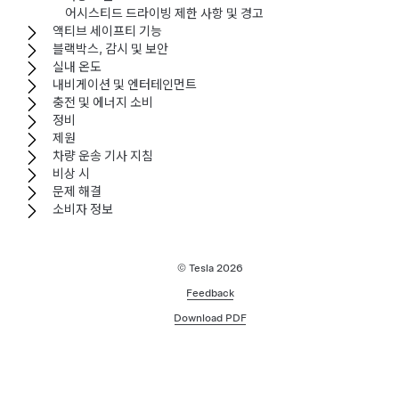
어시스티드 드라이빙 제한 사항 및 경고
액티브 세이프티 기능
블랙박스, 감시 및 보안
실내 온도
내비게이션 및 엔터테인먼트
충전 및 에너지 소비
정비
제원
차량 운송 기사 지침
비상 시
문제 해결
소비자 정보
© Tesla
2026
Feedback
Download PDF