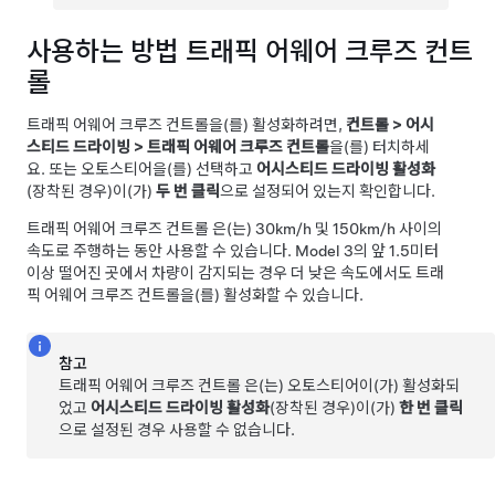
사용하는 방법
트래픽 어웨어 크루즈 컨트
롤
트래픽 어웨어 크루즈 컨트롤
을(를) 활성화하려면,
컨트롤
>
어시
스티드 드라이빙
>
트래픽 어웨어 크루즈 컨트롤
을(를) 터치하세
요.
또는
오토스티어
을(를) 선택하고
어시스티드 드라이빙 활성화
(장착된 경우)
이(가)
두 번 클릭
으로 설정되어 있는지 확인합니다.
트래픽 어웨어 크루즈 컨트롤
은(는)
30km/h
및
150km/h
사이의
속도로 주행하는 동안 사용할 수 있습니다.
Model 3
의 앞
1.5미터
이상 떨어진 곳에서 차량이 감지되는 경우 더 낮은 속도에서도
트래
픽 어웨어 크루즈 컨트롤
을(를) 활성화할 수 있습니다.
참고
트래픽 어웨어 크루즈 컨트롤
은(는)
오토스티어
이(가) 활성화되
었고
어시스티드 드라이빙 활성화
(장착된 경우)
이(가)
한 번 클릭
으로 설정된 경우 사용할 수 없습니다.