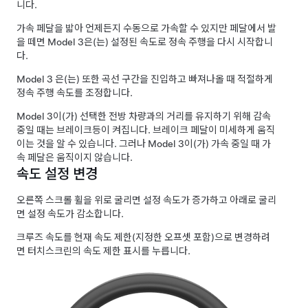
니다.
가속 페달을 밟아 언제든지 수동으로 가속할 수 있지만 페달에서 발
을 떼면
Model 3
은(는) 설정된 속도로 정속 주행을 다시 시작합니
다.
Model 3
은(는) 또한 곡선 구간을 진입하고 빠져나올 때 적절하게
정속 주행 속도를 조정합니다.
Model 3
이(가) 선택한 전방 차량과의 거리를 유지하기 위해 감속
중일 때는 브레이크등이 켜집니다. 브레이크 페달이 미세하게 움직
이는 것을 알 수 있습니다. 그러나
Model 3
이(가) 가속 중일 때 가
속 페달은 움직이지 않습니다.
속도 설정 변경
오른쪽 스크롤 휠을 위로 굴리면 설정 속도가 증가하고 아래로 굴리
면 설정 속도가 감소합니다.
크루즈 속도를 현재 속도 제한(지정한 오프셋 포함)으로 변경하려
면
터치스크린의 속도 제한 표시를 누릅니다.