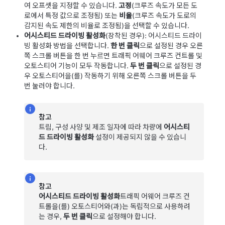
여 오프셋을 지정할 수 있습니다.
고정
(크루즈 속도가 모든 도
로에서 특정 값으로 조정됨) 또는
비율
(크루즈 속도가 도로의
감지된 속도 제한의 비율로 조정됨)을 선택할 수 있습니다.
어시스티드 드라이빙 활성화
(장착된 경우)
:
어시스티드 드라이
빙
활성화 방법을 선택합니다.
한 번 클릭
으로 설정된 경우 오른
쪽 스크롤 버튼을 한 번 누르면
트래픽 어웨어 크루즈 컨트롤
및
오토스티어
기능이 모두 작동합니다.
두 번 클릭
으로 설정된 경
우
오토스티어
을(를) 작동하기 위해 오른쪽 스크롤 버튼을 두
번 눌러야 합니다.
참고
트림, 구성 사양 및 제조 일자에 따라 차량에
어시스티
드 드라이빙 활성화
설정이 제공되지 않을 수 있습니
다.
참고
어시스티드 드라이빙 활성화
트래픽 어웨어 크루즈 컨
트롤
을(를)
오토스티어
와(과)는 독립적으로 사용하려
는 경우,
두 번 클릭
으로 설정해야 합니다.