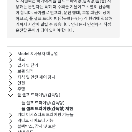
로 지원되는 국가에서
풀 셀프 드라이빙(감독형)
을(를) 사
용하는 운전자는 특히 더 주의를 기울이고 각별히 신중해
야 합니다. 국가별로 인프라, 운전 행태, 교통 패턴이 상이
하므로,
풀 셀프 드라이빙(감독형)
은(는) 각 환경에 적응하
기까지 시간이 걸릴 수 있습니다. 언제든지 안전하게 직접
운전할 준비가 되어 있어야 합니다.
Model 3 사용자 매뉴얼
개요
열기 및 닫기
보관 영역
좌석 및 안전 제어 장치
연결
주행
풀 셀프 드라이빙(감독형)
풀 셀프 드라이빙(감독형)
풀 셀프 드라이빙(감독형) 제한
기타 어시스티드 드라이빙 기능들
액티브 세이프티 기능
블랙박스, 감시 및 보안