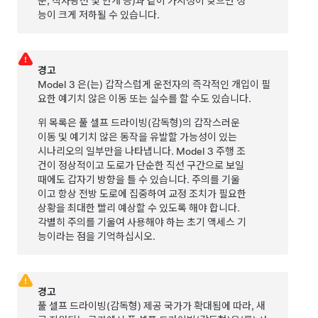
눈, 직사광선 및 안개 등)과 같이 가시성이 낮으면 성
능이 크게 저하될 수 있습니다.
경고
Model 3
은(는) 갑작스럽게 운전자의 즉각적인 개입이 필
요한 예기치 않은 이동 또는 실수를 할 수도 있습니다.
위 목록은
풀 셀프 드라이빙(감독형)
의 갑작스러운
이동 및 예기치 않은 동작을 유발할 가능성이 있는
시나리오의 일부만을 나타냅니다.
Model 3
주행 조
건이 정상적이고 도로가 단순한 직선 구간으로 보일
때에도 갑자기 방향을 틀 수 있습니다. 주의를 기울
이고 항상 전방 도로에 집중하여 교정 조치가 필요한
상황을 최대한 빨리 예상할 수 있도록 해야 합니다.
각별히 주의를 기울여 사용해야 하는 초기 액세스 기
능이라는 점을 기억하십시오.
경고
풀 셀프 드라이빙(감독형)
제공 국가가 확대됨에 따라, 새