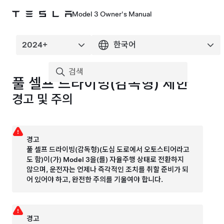
Model 3 Owner's Manual
풀 셀프 드라이빙(감독형)
제한
경고 및 주의
경고
풀 셀프 드라이빙(감독형)
(도심 도로에서
오토스티어
라고
도 함)
이(가)
Model 3
을(를) 자율주행 상태로 전환하지
않으며, 운전자는 언제나 즉각적인 조치를 취할 준비가 되
어 있어야 하고, 완전한 주의를 기울여야 합니다.
경고