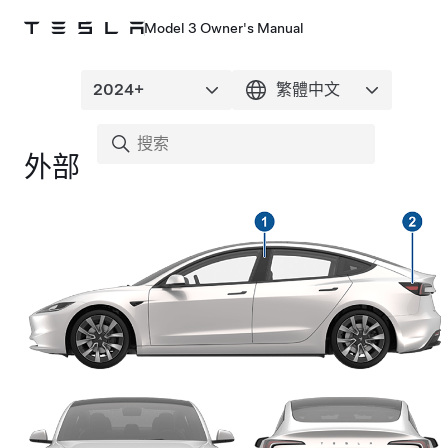
Model 3 Owner's Manual
外部