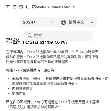
Model 3 Owner's Manual
聯絡 Tesla 路邊援助
在保養期內，Tesla 路邊援助一年 365 日，一日 24 小時全天
候為你服務。Tesla 路邊援助與路邊援助專員對話，解答所有
問題並解釋有關運輸你的車輛的正確程序。
聯絡 Tesla 路邊援助時，請提供：
車輛識別號（VIN）：輕觸
控制
>
軟件
即可查看車輛識別號。從
駕駛員側的擋風玻璃亦可看到車輛識別號。
你的具體位置。
問題性質。
若在你的區域提供，你亦可透過在 Tesla 手機應用程式中選擇
「路邊援助」選項來加快處理要求。