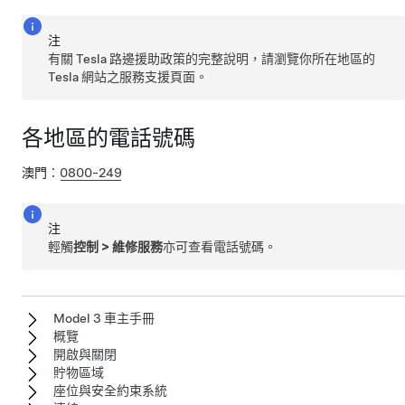
注
有關 Tesla 路邊援助政策的完整說明，請瀏覽你所在地區的
Tesla 網站之服務支援頁面。
各地區的電話號碼
澳門
：
0800-249
注
輕觸
控制
>
維修服務
亦可查看電話號碼。
Model 3 車主手冊
概覽
開啟與關閉
貯物區域
座位與安全約束系統