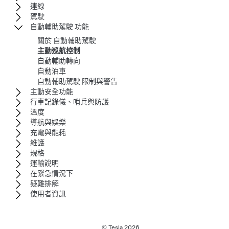
連線
駕駛
自動輔助駕駛 功能
關於 自動輔助駕駛
主動巡航控制
自動輔助轉向
自動泊車
自動輔助駕駛 限制與警告
主動安全功能
行車記錄儀、哨兵與防護
溫度
導航與娛樂
充電與能耗
維護
規格
運輸說明
在緊急情況下
疑難排解
使用者資訊
© Tesla
2026