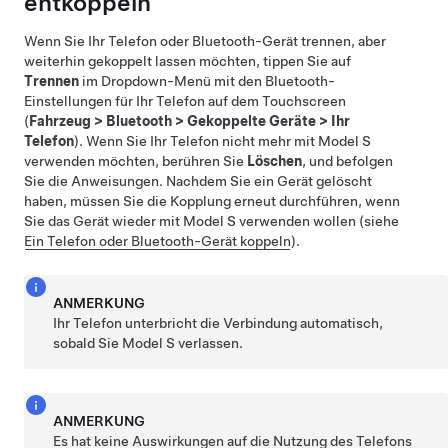
entkoppeln
Wenn Sie Ihr Telefon oder Bluetooth-Gerät trennen, aber
weiterhin gekoppelt lassen möchten, tippen Sie auf
Trennen
im Dropdown-Menü mit den Bluetooth-
Einstellungen für Ihr Telefon auf dem Touchscreen
(
Fahrzeug
>
Bluetooth
>
Gekoppelte Geräte
>
Ihr
Telefon
). Wenn Sie Ihr Telefon nicht mehr mit
Model S
verwenden möchten, berühren Sie
Löschen
, und befolgen
Sie die Anweisungen. Nachdem Sie ein Gerät gelöscht
haben, müssen Sie die Kopplung erneut durchführen, wenn
Sie das Gerät wieder mit
Model S
verwenden wollen (siehe
Ein Telefon oder Bluetooth-Gerät koppeln
).
ANMERKUNG
Ihr Telefon unterbricht die Verbindung automatisch,
sobald Sie
Model S
verlassen.
ANMERKUNG
Es hat keine Auswirkungen auf die Nutzung des Telefons