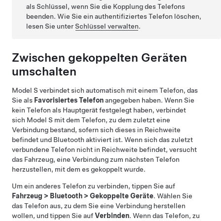
als Schlüssel, wenn Sie die Kopplung des Telefons
beenden. Wie Sie ein authentifiziertes Telefon löschen,
lesen Sie unter
Schlüssel verwalten
.
Zwischen gekoppelten Geräten
umschalten
Model S
verbindet sich automatisch mit einem Telefon, das
Sie als
Favorisiertes Telefon
angegeben haben. Wenn Sie
kein Telefon als Hauptgerät festgelegt haben, verbindet
sich
Model S
mit dem Telefon, zu dem zuletzt eine
Verbindung bestand, sofern sich dieses in Reichweite
befindet und Bluetooth aktiviert ist. Wenn sich das zuletzt
verbundene Telefon nicht in Reichweite befindet, versucht
das Fahrzeug, eine Verbindung zum nächsten Telefon
herzustellen, mit dem es gekoppelt wurde.
Um ein anderes Telefon zu verbinden, tippen Sie auf
Fahrzeug
>
Bluetooth
>
Gekoppelte Geräte
. Wählen Sie
das Telefon aus, zu dem Sie eine Verbindung herstellen
wollen, und tippen Sie auf
Verbinden
. Wenn das Telefon, zu