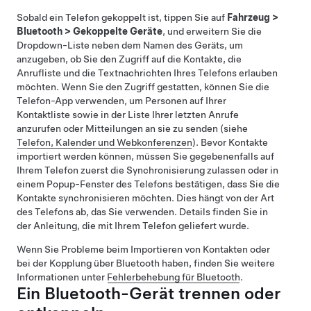
Sobald ein Telefon gekoppelt ist, tippen Sie auf
Fahrzeug
>
Bluetooth
>
Gekoppelte Geräte
, und erweitern Sie die
Dropdown-Liste neben dem Namen des Geräts, um
anzugeben, ob Sie den Zugriff auf die Kontakte, die
Anrufliste und die Textnachrichten Ihres Telefons erlauben
möchten. Wenn Sie den Zugriff gestatten, können Sie die
Telefon-App verwenden, um Personen auf Ihrer
Kontaktliste sowie in der Liste Ihrer letzten Anrufe
anzurufen oder Mitteilungen an sie zu senden (siehe
Telefon, Kalender und Webkonferenzen
). Bevor Kontakte
importiert werden können, müssen Sie gegebenenfalls auf
Ihrem Telefon zuerst die Synchronisierung zulassen oder in
einem Popup-Fenster des Telefons bestätigen, dass Sie die
Kontakte synchronisieren möchten. Dies hängt von der Art
des Telefons ab, das Sie verwenden. Details finden Sie in
der Anleitung, die mit Ihrem Telefon geliefert wurde.
Wenn Sie Probleme beim Importieren von Kontakten oder
bei der Kopplung über Bluetooth haben, finden Sie weitere
Informationen unter
Fehlerbehebung für Bluetooth
.
Ein Bluetooth-Gerät trennen oder