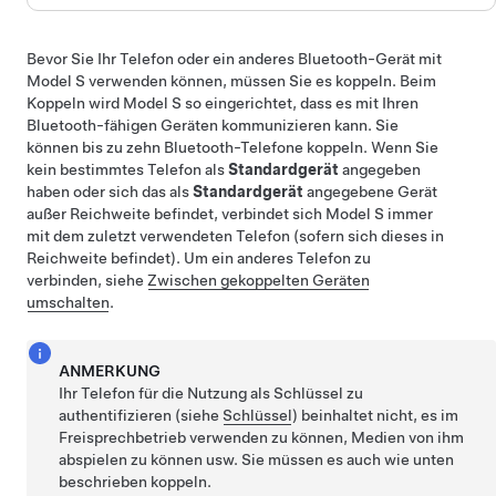
Bevor Sie Ihr Telefon oder ein anderes Bluetooth-Gerät mit
Model S
verwenden können, müssen Sie es koppeln. Beim
Koppeln wird
Model S
so eingerichtet, dass es mit Ihren
Bluetooth-fähigen Geräten kommunizieren kann. Sie
können bis zu zehn Bluetooth-Telefone koppeln. Wenn Sie
kein bestimmtes Telefon als
Standardgerät
angegeben
haben oder sich das als
Standardgerät
angegebene Gerät
außer Reichweite befindet, verbindet sich
Model S
immer
mit dem zuletzt verwendeten Telefon (sofern sich dieses in
Reichweite befindet). Um ein anderes Telefon zu
verbinden, siehe
Zwischen gekoppelten Geräten
umschalten
.
ANMERKUNG
Ihr Telefon für die Nutzung als Schlüssel zu
authentifizieren (siehe
Schlüssel
) beinhaltet nicht, es im
Freisprechbetrieb verwenden zu können, Medien von ihm
abspielen zu können usw. Sie müssen es auch wie unten
beschrieben koppeln.