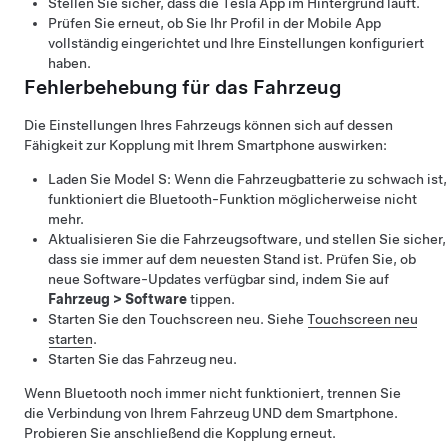
Stellen Sie sicher, dass die Tesla App im Hintergrund läuft.
Prüfen Sie erneut, ob Sie Ihr Profil in der Mobile App
vollständig eingerichtet und Ihre Einstellungen konfiguriert
haben.
Fehlerbehebung für das Fahrzeug
Die Einstellungen Ihres Fahrzeugs können sich auf dessen
Fähigkeit zur Kopplung mit Ihrem Smartphone auswirken:
Laden Sie
Model S
: Wenn die Fahrzeugbatterie zu schwach ist,
funktioniert die Bluetooth-Funktion möglicherweise nicht
mehr.
Aktualisieren Sie die Fahrzeugsoftware, und stellen Sie sicher,
dass sie immer auf dem neuesten Stand ist. Prüfen Sie, ob
neue Software-Updates verfügbar sind, indem Sie auf
Fahrzeug
>
Software
tippen.
Starten Sie den Touchscreen neu. Siehe
Touchscreen neu
starten
.
Starten Sie das Fahrzeug neu.
Wenn Bluetooth noch immer nicht funktioniert, trennen Sie
die Verbindung von Ihrem Fahrzeug UND dem Smartphone.
Probieren Sie anschließend die Kopplung erneut.