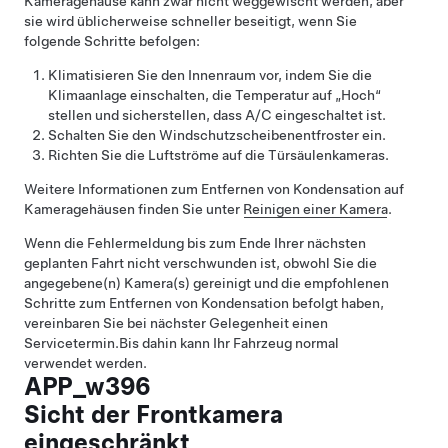
Kameragehäuse kann zwar nicht weggewischt werden, aber
sie wird üblicherweise schneller beseitigt, wenn Sie
folgende Schritte befolgen:
Klimatisieren Sie den Innenraum vor, indem Sie die
Klimaanlage einschalten, die Temperatur auf „Hoch“
stellen und sicherstellen, dass A/C eingeschaltet ist.
Schalten Sie den Windschutzscheibenentfroster ein.
Richten Sie die Luftströme auf die Türsäulenkameras.
Weitere Informationen zum Entfernen von Kondensation auf
Kameragehäusen finden Sie unter
Reinigen einer Kamera
.
Wenn die Fehlermeldung bis zum Ende Ihrer nächsten
geplanten Fahrt nicht verschwunden ist, obwohl Sie die
angegebene(n) Kamera(s) gereinigt und die empfohlenen
Schritte zum Entfernen von Kondensation befolgt haben,
vereinbaren Sie bei nächster Gelegenheit einen
Servicetermin.
Bis dahin kann Ihr Fahrzeug normal
verwendet werden.
APP_w396
Sicht der Frontkamera
eingeschränkt