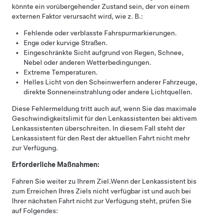
könnte ein vorübergehender Zustand sein, der von einem
externen Faktor verursacht wird, wie z. B.:
Fehlende oder verblasste Fahrspurmarkierungen.
Enge oder kurvige Straßen.
Eingeschränkte Sicht aufgrund von Regen, Schnee,
Nebel oder anderen Wetterbedingungen.
Extreme Temperaturen.
Helles Licht von den Scheinwerfern anderer Fahrzeuge,
direkte Sonneneinstrahlung oder andere Lichtquellen.
Diese Fehlermeldung tritt auch auf, wenn Sie das maximale
Geschwindigkeitslimit für den
Lenkassistent
en bei aktivem
Lenkassistent
en überschreiten. In diesem Fall steht der
Lenkassistent
für den Rest der aktuellen Fahrt nicht mehr
zur Verfügung.
Erforderliche Maßnahmen:
Fahren Sie weiter zu Ihrem Ziel.
Wenn der
Lenkassistent
bis
zum Erreichen Ihres Ziels nicht verfügbar ist und auch bei
Ihrer nächsten Fahrt nicht zur Verfügung steht, prüfen Sie
auf Folgendes: