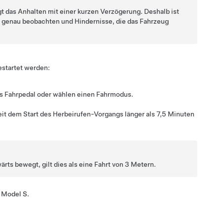
gt das Anhalten mit einer kurzen Verzögerung. Deshalb ist
t genau beobachten und Hindernisse, die das Fahrzeug
startet werden:
as Fahrpedal oder wählen einen Fahrmodus.
it dem Start des
Herbeirufen
-Vorgangs länger als 7,5 Minuten
rts bewegt, gilt dies als eine Fahrt von
3 Metern
.
t
Model S
.