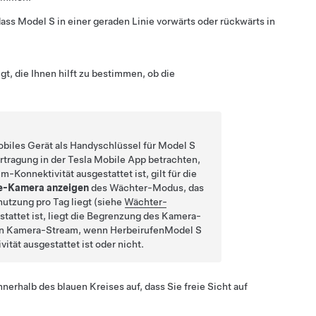
dass
Model S
in einer geraden Linie vorwärts oder rückwärts in
gt, die Ihnen hilft zu bestimmen, ob die
biles Gerät als Handyschlüssel für
Model S
tragung in der Tesla Mobile App betrachten,
Konnektivität ausgestattet ist, gilt für die
e-Kamera anzeigen
des Wächter-Modus, das
utzung pro Tag liegt (siehe
Wächter-
tattet ist, liegt die Begrenzung des Kamera-
den Kamera-Stream, wenn
Herbeirufen
Model S
tät ausgestattet ist oder nicht.
innerhalb des blauen Kreises auf, dass Sie freie Sicht auf