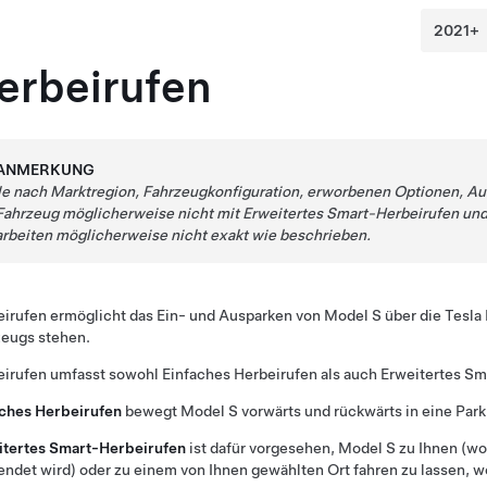
erbeirufen
ANMERKUNG
Je nach Marktregion, Fahrzeugkonfiguration, erworbenen Optionen,
Au
Fahrzeug möglicherweise nicht mit
Erweitertes Smart-Herbeirufen
un
arbeiten möglicherweise nicht exakt wie beschrieben.
eirufen
ermöglicht das Ein- und Ausparken von
Model S
über die Tesla
zeugs stehen.
eirufen
umfasst sowohl
Einfaches Herbeirufen
als auch
Erweitertes Sm
aches Herbeirufen
bewegt
Model S
vorwärts und rückwärts in eine Park
itertes Smart-Herbeirufen
ist dafür vorgesehen,
Model S
zu Ihnen (wo
ndet wird) oder zu einem von Ihnen gewählten Ort fahren zu lassen, w