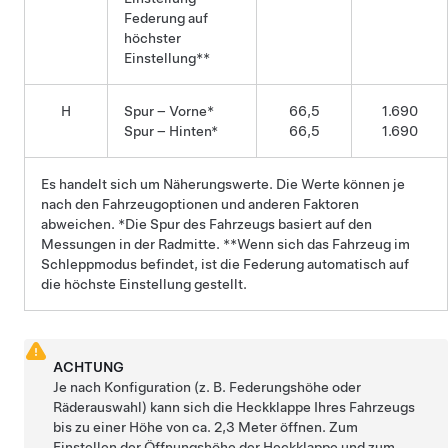
Federung auf
höchster
Einstellung**
H
Spur – Vorne*
66,5
1.690
Spur – Hinten*
66,5
1.690
Es handelt sich um Näherungswerte. Die Werte können je
nach den Fahrzeugoptionen und anderen Faktoren
abweichen. *Die Spur des Fahrzeugs basiert auf den
Messungen in der Radmitte. **Wenn sich das Fahrzeug im
Schleppmodus
befindet, ist die Federung automatisch auf
die höchste Einstellung gestellt.
ACHTUNG
Je nach Konfiguration (z. B. Federungshöhe oder
Räderauswahl) kann sich die Heckklappe Ihres Fahrzeugs
bis zu einer Höhe von ca.
2,3 Meter
öffnen. Zum
Einstellen der Öffnungshöhe der Heckklappe und zum