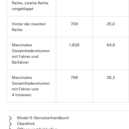
Reihe, zweite Reihe
umgeklappt
Hinter der zweiten
709
25,0
Reihe
Maximales
1.828
64,6
Gesamtladevolumen
mit Fahrer und
Beifahrer
Maximales
798
28,2
Gesamtladevolumen
mit Fahrer und
4 Insassen
Model S-Benutzerhandbuch
Überblick