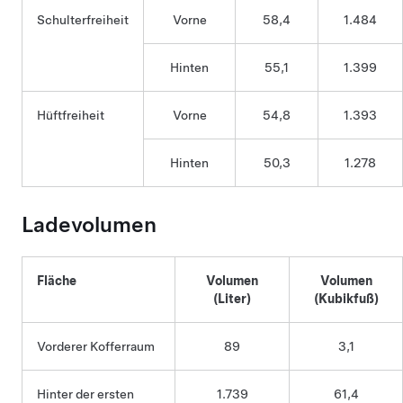
Schulterfreiheit
Vorne
58,4
1.484
Hinten
55,1
1.399
Hüftfreiheit
Vorne
54,8
1.393
Hinten
50,3
1.278
Ladevolumen
Fläche
Volumen
Volumen
(Liter)
(Kubikfuß)
Vorderer Kofferraum
89
3,1
Hinter der ersten
1.739
61,4