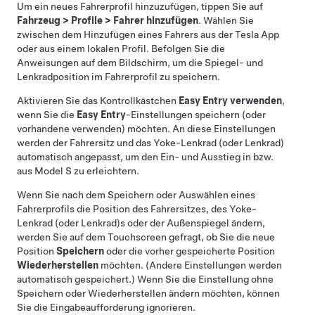
Um ein neues Fahrerprofil hinzuzufügen, tippen Sie auf
Fahrzeug
>
Profile
>
Fahrer hinzufügen
. Wählen Sie
zwischen dem Hinzufügen eines Fahrers aus der Tesla App
oder aus einem lokalen Profil. Befolgen Sie die
Anweisungen auf dem Bildschirm, um die Spiegel- und
Lenkradposition im Fahrerprofil zu speichern.
Aktivieren Sie das Kontrollkästchen
Easy Entry verwenden
,
wenn Sie die
Easy Entry
-Einstellungen speichern (oder
vorhandene verwenden) möchten. An diese Einstellungen
werden der Fahrersitz und das
Yoke-Lenkrad (oder Lenkrad)
automatisch angepasst, um den Ein- und Ausstieg in bzw.
aus
Model S
zu erleichtern.
Wenn Sie nach dem Speichern oder Auswählen eines
Fahrerprofils die Position des Fahrersitzes, des
Yoke-
Lenkrad (oder Lenkrad)
s oder der Außenspiegel ändern,
werden Sie auf dem Touchscreen gefragt, ob Sie die neue
Position
Speichern
oder die vorher gespeicherte Position
Wiederherstellen
möchten. (Andere Einstellungen werden
automatisch gespeichert.) Wenn Sie die Einstellung ohne
Speichern oder Wiederherstellen ändern möchten, können
Sie die Eingabeaufforderung ignorieren.