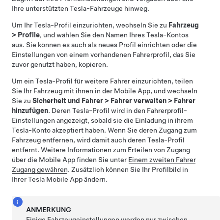
Ihre unterstützten Tesla-Fahrzeuge hinweg.
Um Ihr Tesla-Profil einzurichten, wechseln Sie zu
Fahrzeug
>
Profile
, und wählen Sie den Namen Ihres Tesla-Kontos
aus. Sie können es auch als neues Profil einrichten oder die
Einstellungen von einem vorhandenen Fahrerprofil, das Sie
zuvor genutzt haben, kopieren.
Um ein Tesla-Profil für weitere Fahrer einzurichten, teilen
Sie Ihr Fahrzeug mit ihnen in der Mobile App, und wechseln
Sie zu
Sicherheit und Fahrer
>
Fahrer verwalten
>
Fahrer
hinzufügen
. Deren Tesla-Profil wird in den Fahrerprofil-
Einstellungen angezeigt, sobald sie die Einladung in ihrem
Tesla-Konto akzeptiert haben. Wenn Sie deren Zugang zum
Fahrzeug entfernen, wird damit auch deren Tesla-Profil
entfernt. Weitere Informationen zum Erteilen von Zugang
über die Mobile App finden Sie unter
Einem zweiten Fahrer
Zugang gewähren
. Zusätzlich können Sie Ihr Profilbild in
Ihrer Tesla Mobile App ändern.
ANMERKUNG
Einige Fahrzeugeinstellungen werden nur zwischen