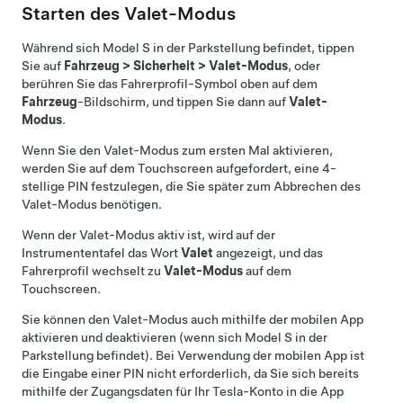
Starten des Valet-Modus
Während sich
Model S
in der Parkstellung befindet, tippen
Sie auf
Fahrzeug
>
Sicherheit
>
Valet-Modus
, oder
berühren Sie das Fahrerprofil-Symbol oben auf dem
Fahrzeug
-Bildschirm
, und tippen Sie dann auf
Valet-
Modus
.
Wenn Sie den Valet-Modus zum ersten Mal aktivieren,
werden Sie auf dem Touchscreen aufgefordert, eine 4-
stellige PIN festzulegen, die Sie später zum Abbrechen des
Valet-Modus benötigen.
Wenn der Valet-Modus aktiv ist, wird auf
der
Instrumententafel
das Wort
Valet
angezeigt, und das
Fahrerprofil wechselt zu
Valet-Modus
auf dem
Touchscreen.
Sie können den Valet-Modus auch mithilfe der mobilen App
aktivieren und deaktivieren (wenn sich
Model S
in der
Parkstellung befindet). Bei Verwendung der mobilen App ist
die Eingabe einer PIN nicht erforderlich, da Sie sich bereits
mithilfe der Zugangsdaten für Ihr Tesla-Konto in die App