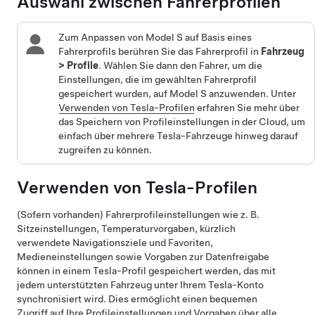
Auswahl zwischen Fahrerprofilen
Zum Anpassen von
Model S
auf Basis eines
Fahrerprofils berühren Sie das Fahrerprofil
in
Fahrzeug
>
Profile
. Wählen Sie dann den Fahrer, um die
Einstellungen, die im gewählten Fahrerprofil
gespeichert wurden, auf
Model S
anzuwenden.
Unter
Verwenden von Tesla-Profilen
erfahren Sie mehr über
das Speichern von Profileinstellungen in der Cloud, um
einfach über mehrere Tesla-Fahrzeuge hinweg darauf
zugreifen zu können.
Verwenden von Tesla-Profilen
(Sofern vorhanden) Fahrerprofileinstellungen wie z. B.
Sitzeinstellungen, Temperaturvorgaben, kürzlich
verwendete Navigationsziele und Favoriten
,
Medieneinstellungen
sowie Vorgaben zur Datenfreigabe
können in einem Tesla-Profil gespeichert werden, das mit
jedem unterstützten Fahrzeug unter Ihrem Tesla-Konto
synchronisiert wird. Dies ermöglicht einen bequemen
Zugriff auf Ihre Profileinstellungen und Vorgaben über alle