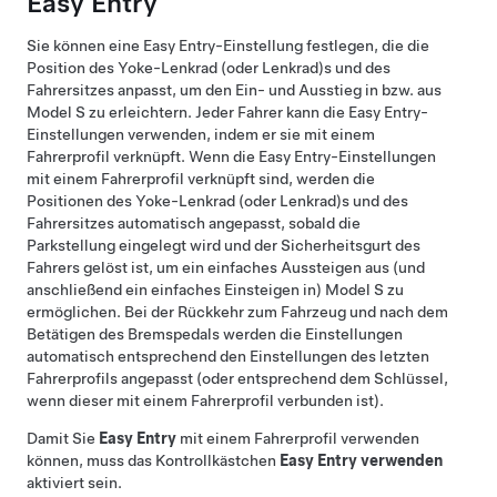
Easy Entry
Sie können eine Easy Entry-Einstellung festlegen, die die
Position des
Yoke-Lenkrad (oder Lenkrad)
s und des
Fahrersitzes anpasst, um den Ein- und Ausstieg in bzw. aus
Model S
zu erleichtern. Jeder Fahrer kann die Easy Entry-
Einstellungen verwenden, indem er sie mit einem
Fahrerprofil verknüpft. Wenn die Easy Entry-Einstellungen
mit einem Fahrerprofil verknüpft sind, werden die
Positionen des
Yoke-Lenkrad (oder Lenkrad)
s und des
Fahrersitzes automatisch angepasst, sobald die
Parkstellung eingelegt wird und der Sicherheitsgurt des
Fahrers gelöst ist, um ein einfaches Aussteigen aus (und
anschließend ein einfaches Einsteigen in)
Model S
zu
ermöglichen. Bei der Rückkehr zum Fahrzeug und nach dem
Betätigen des Bremspedals werden die Einstellungen
automatisch entsprechend den Einstellungen des letzten
Fahrerprofils angepasst (oder entsprechend dem Schlüssel,
wenn dieser mit einem Fahrerprofil verbunden ist).
Damit Sie
Easy Entry
mit einem Fahrerprofil verwenden
können, muss das Kontrollkästchen
Easy Entry verwenden
aktiviert sein.