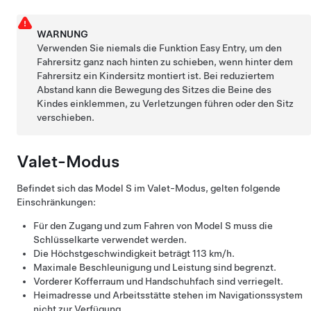
WARNUNG
Verwenden Sie niemals die Funktion Easy Entry, um den
Fahrersitz ganz nach hinten zu schieben, wenn hinter dem
Fahrersitz ein Kindersitz montiert ist. Bei reduziertem
Abstand kann die Bewegung des Sitzes die Beine des
Kindes einklemmen, zu Verletzungen führen oder den Sitz
verschieben.
Valet-Modus
Befindet sich das
Model S
im Valet-Modus, gelten folgende
Einschränkungen:
Für den Zugang und zum Fahren von
Model S
muss die
Schlüsselkarte verwendet werden.
Die Höchstgeschwindigkeit beträgt
113 km/h
.
Maximale Beschleunigung und Leistung sind begrenzt.
Vorderer Kofferraum und Handschuhfach sind verriegelt.
Heimadresse und Arbeitsstätte stehen im Navigationssystem
nicht zur Verfügung.