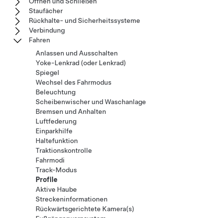
Öffnen und Schließen
Staufächer
Rückhalte- und Sicherheitssysteme
Verbindung
Fahren
Anlassen und Ausschalten
Yoke-Lenkrad (oder Lenkrad)
Spiegel
Wechsel des Fahrmodus
Beleuchtung
Scheibenwischer und Waschanlage
Bremsen und Anhalten
Luftfederung
Einparkhilfe
Haltefunktion
Traktionskontrolle
Fahrmodi
Track-Modus
Profile
Aktive Haube
Streckeninformationen
Rückwärtsgerichtete Kamera(s)