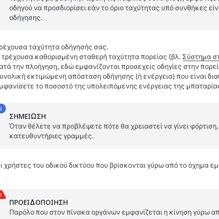
οδηγού να προσδιορίσει εάν το όριο ταχύτητας υπό συνθήκες εί
οδήγησης.
ρέχουσα ταχύτητα οδήγησής σας.
 τρέχουσα καθορισμένη σταθερή ταχύτητα πορείας (βλ.
Σύστημα στ
ατά την πλοήγηση, εδώ εμφανίζονται προσεχείς οδηγίες στην πορε
υνολική εκτιμώμενη απόσταση οδήγησης (ή ενέργεια) που είναι δια
μφανίσετε το ποσοστό της υπολειπόμενης ενέργειας της μπαταρίας
ΣΗΜΕΊΩΣΗ
Όταν θέλετε να προβλέψετε πότε θα χρειαστεί να γίνει φόρτιση,
κατευθυντήριες γραμμές.
ι χρήστες του οδικού δικτύου που βρίσκονται γύρω από το όχημα εμ
ΠΡΟΕΙΔΟΠΟΊΗΣΗ
Παρόλο που στον πίνακα οργάνων εμφανίζεται η κίνηση γύρω απ