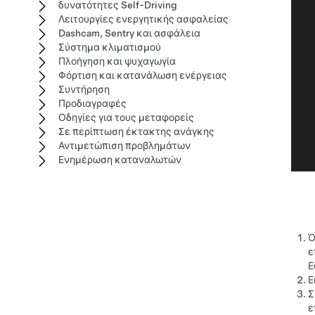
δυνατότητες Self-Driving
Λειτουργίες ενεργητικής ασφαλείας
Dashcam, Sentry και ασφάλεια
Σύστημα κλιματισμού
Πλοήγηση και ψυχαγωγία
Φόρτιση και κατανάλωση ενέργειας
Συντήρηση
Προδιαγραφές
Οδηγίες για τους μεταφορείς
Σε περίπτωση έκτακτης ανάγκης
Αντιμετώπιση προβλημάτων
Ενημέρωση καταναλωτών
Ό
ε
Ε
Ε
Σ
ε