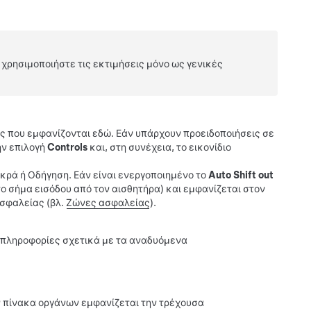
 χρησιμοποιήστε τις εκτιμήσεις μόνο ως γενικές
ης που εμφανίζονται εδώ. Εάν υπάρχουν προειδοποιήσεις σε
ην επιλογή
Controls
και, στη συνέχεια, το εικονίδιο
κρά ή Οδήγηση. Εάν είναι ενεργοποιημένο το
Auto Shift out
το σήμα εισόδου από τον αισθητήρα) και εμφανίζεται στον
ασφαλείας (βλ.
Ζώνες ασφαλείας
).
 πληροφορίες σχετικά με τα αναδυόμενα
τον πίνακα οργάνων εμφανίζεται την τρέχουσα