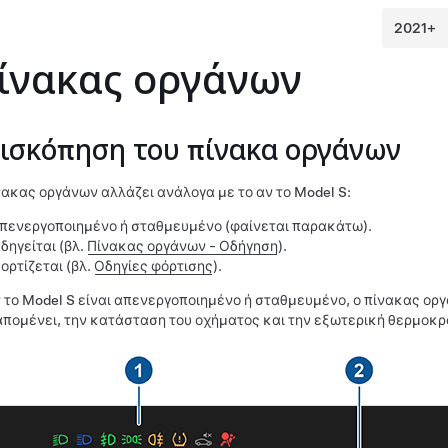
ίνακας οργάνων
ισκόπηση του πίνακα οργάνων
νακας οργάνων αλλάζει ανάλογα με το αν το
Model S
:
πενεργοποιημένο ή σταθμευμένο (φαίνεται παρακάτω).
δηγείται (βλ.
Πίνακας οργάνων - Οδήγηση
).
ορτίζεται (βλ.
Οδηγίες φόρτισης
).
 το
Model S
είναι απενεργοποιημένο ή σταθμευμένο, ο πίνακας ορ
απομένει, την κατάσταση του οχήματος και την εξωτερική θερμοκρ