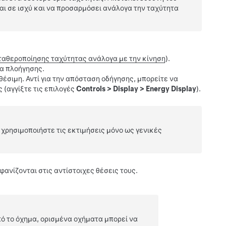
ναι σε ισχύ και να προσαρμόσει ανάλογα την ταχύτητα
αθεροποίησης ταχύτητας ανάλογα με την κίνηση
).
ία πλοήγησης.
θέσιμη. Αντί για την απόσταση οδήγησης, μπορείτε να
 (αγγίξτε τις επιλογές
Controls
>
Display
>
Energy Display
).
 χρησιμοποιήστε τις εκτιμήσεις μόνο ως γενικές
φανίζονται στις αντίστοιχες θέσεις τους.
ό το όχημα, ορισμένα οχήματα μπορεί να