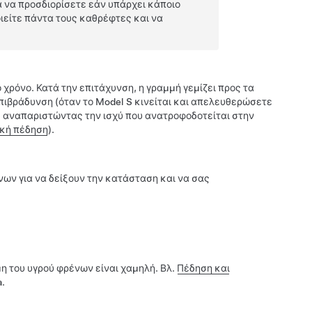
α να προσδιορίσετε εάν υπάρχει κάποιο
οιείτε πάντα τους καθρέφτες και να
χρόνο. Κατά την επιτάχυνση, η γραμμή γεμίζει προς τα
επιβράδυνση (όταν το
Model S
κινείται και απελευθερώσετε
η, αναπαριστώντας την ισχύ που ανατροφοδοτείται στην
κή πέδηση
).
νων για να δείξουν την κατάσταση και να σας
η του υγρού φρένων είναι χαμηλή. Βλ.
Πέδηση και
.