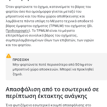
Όταν φορτώνετε το όχημα, κατανείμετε το βάρος του
φορτίου όσο πιο ομοιόμορφα γίνεται μεταξύ του
μπροστινού και του πίσω χώρου αποθήκευσης και
λαμβάνετε πάντα υπόψη το
Μέγιστο τεχνικά αποδεκτό
βάρος έμφορτου οχήματος (TPMLM)
του οχήματος (βλ.
Προδιαγραφές
). Το
TPMLM
είναι το μέγιστο
επιτρεπόμενο συνολικό βάρος του οχήματος,
συμπεριλαμβανομένων όλων των επιβατών, των υγρών
και του φορτίου.
ΠΡΟΣΟΧΗ
Μην φορτώνετε ποτέ περισσότερο από
50 kg
στον
μπροστινό χώρο αποσκευών. Μπορεί να προκληθεί
ζημιά.
Απασφάλιση από το εσωτερικό σε
περίπτωση έκτακτης ανάγκης
Ένα φωτιζόμενο εσωτερικό κουμπί απασφάλισης στο