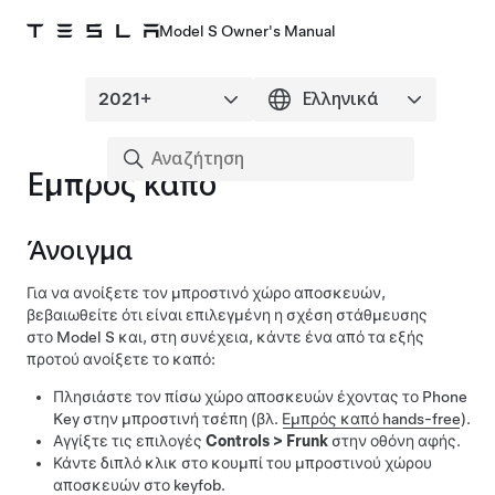
Model S Owner's Manual
Εμπρός καπό
Άνοιγμα
Για να ανοίξετε τον μπροστινό χώρο αποσκευών,
βεβαιωθείτε ότι είναι επιλεγμένη η σχέση στάθμευσης
στο
Model S
και, στη συνέχεια, κάντε ένα από τα εξής
προτού ανοίξετε το καπό:
Πλησιάστε τον πίσω χώρο αποσκευών έχοντας το Phone
Key στην μπροστινή τσέπη (βλ.
Εμπρός καπό hands-free
).
Αγγίξτε τις επιλογές
Controls
>
Frunk
στην οθόνη αφής.
Κάντε διπλό κλικ στο κουμπί του μπροστινού χώρου
αποσκευών στο keyfob.