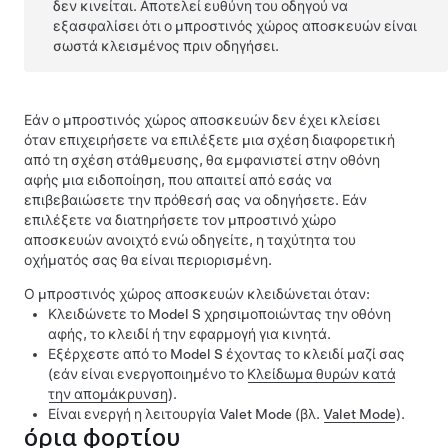
δεν κινείται. Αποτελεί ευθύνη του οδηγού να
εξασφαλίσει ότι ο μπροστινός χώρος αποσκευών είναι
σωστά κλεισμένος πριν οδηγήσει.
Εάν ο μπροστινός χώρος αποσκευών δεν έχει κλείσει
όταν επιχειρήσετε να επιλέξετε μια σχέση διαφορετική
από τη σχέση στάθμευσης, θα εμφανιστεί στην οθόνη
αφής μια ειδοποίηση, που απαιτεί από εσάς να
επιβεβαιώσετε την πρόθεσή σας να οδηγήσετε.
Εάν
επιλέξετε να διατηρήσετε τον μπροστινό χώρο
αποσκευών ανοιχτό ενώ οδηγείτε, η ταχύτητα του
οχήματός σας θα είναι περιορισμένη.
Ο μπροστινός χώρος αποσκευών κλειδώνεται όταν:
Κλειδώνετε το
Model S
χρησιμοποιώντας την οθόνη
αφής, το κλειδί ή την εφαρμογή για κινητά.
Εξέρχεστε από το
Model S
έχοντας το κλειδί μαζί σας
(εάν είναι ενεργοποιημένο το
Κλείδωμα θυρών κατά
την απομάκρυνση
).
Είναι ενεργή η λειτουργία Valet Mode (βλ.
Valet Mode
).
όρια φορτίου