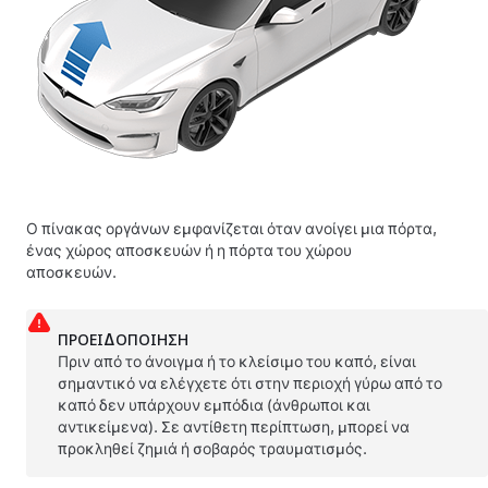
Ο πίνακας οργάνων εμφανίζεται όταν ανοίγει μια πόρτα,
ένας χώρος αποσκευών ή η πόρτα του χώρου
αποσκευών.
ΠΡΟΕΙΔΟΠΟΊΗΣΗ
Πριν από το άνοιγμα ή το κλείσιμο του καπό, είναι
σημαντικό να ελέγχετε ότι στην περιοχή γύρω από το
καπό δεν υπάρχουν εμπόδια (άνθρωποι και
αντικείμενα). Σε αντίθετη περίπτωση, μπορεί να
προκληθεί ζημιά ή σοβαρός τραυματισμός.