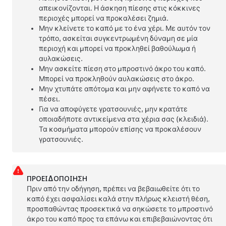
απεικονίζονται. Η άσκηση πίεσης στις κόκκινες
περιοχές μπορεί να προκαλέσει ζημιά.
Μην κλείνετε το καπό με το ένα χέρι. Με αυτόν τον
τρόπο, ασκείται συγκεντρωμένη δύναμη σε μία
περιοχή και μπορεί να προκληθεί βαθούλωμα ή
αυλακώσεις.
Μην ασκείτε πίεση στο μπροστινό άκρο του καπό.
Μπορεί να προκληθούν αυλακώσεις στο άκρο.
Μην χτυπάτε απότομα και μην αφήνετε το καπό να
πέσει.
Για να αποφύγετε γρατσουνιές, μην κρατάτε
οποιαδήποτε αντικείμενα στα χέρια σας (κλειδιά).
Τα κοσμήματα μπορούν επίσης να προκαλέσουν
γρατσουνιές.
ΠΡΟΕΙΔΟΠΟΊΗΣΗ
Πριν από την οδήγηση, πρέπει να βεβαιωθείτε ότι το
καπό έχει ασφαλίσει καλά στην πλήρως κλειστή θέση,
προσπαθώντας προσεκτικά να σηκώσετε το μπροστινό
άκρο του καπό προς τα επάνω και επιβεβαιώνοντας ότι