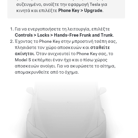
συζευγμένο, ανοίξτε την εφαρμογή Tesla για
κινητά και επιλέξτε
Phone Key
>
Upgrade
.
Για να ενεργοποιήσετε τη λειτουργία, επιλέξτε
Controls
>
Locks
>
Hands-Free Frunk and Trunk
.
Έχοντας το Phone Key στην μπροστινή τσέπη σας,
πλησιάστε τον χώρο αποσκευών και
σταθείτε
ακίνητοι
. Όταν ανιχνευτεί το Phone Key σας, το
Model S
εκπέμπει έναν ήχο και ο πίσω χώρος
αποσκευών ανοίγει. Για να ακυρώσετε το αίτημα,
απομακρυνθείτε από το όχημα.