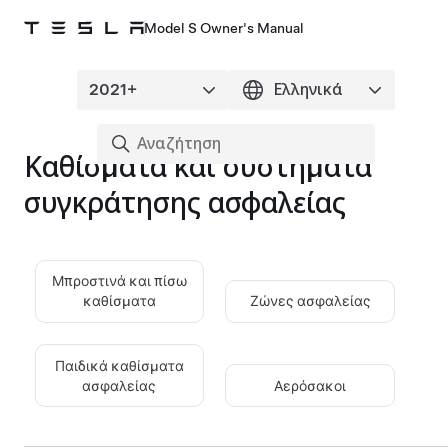
Model S Owner's Manual
Καθίσματα και συστήματα
συγκράτησης ασφαλείας
Μπροστινά και πίσω
καθίσματα
Ζώνες ασφαλείας
Παιδικά καθίσματα
ασφαλείας
Αερόσακοι